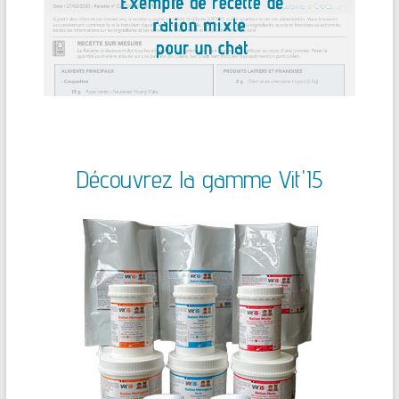
Découvrez la gamme Vit'I5