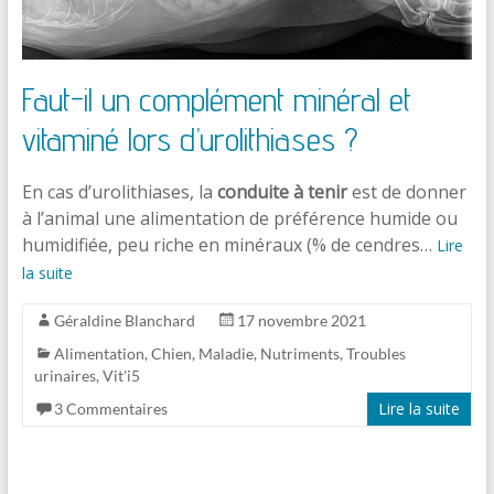
Faut-il un complément minéral et
vitaminé lors d’urolithiases ?
En cas d’urolithiases, la
conduite à tenir
est de donner
à l’animal une alimentation de préférence humide ou
humidifiée, peu riche en minéraux (% de cendres…
Lire
la suite
Géraldine Blanchard
17 novembre 2021
Alimentation
,
Chien
,
Maladie
,
Nutriments
,
Troubles
urinaires
,
Vit'i5
Lire la suite
3 Commentaires