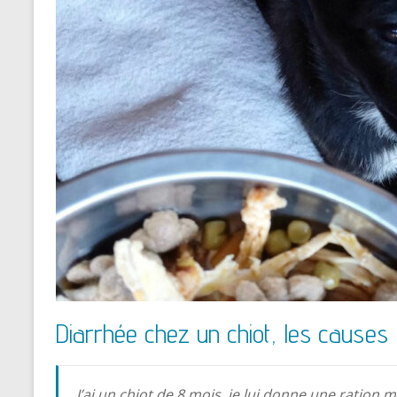
Diarrhée chez un chiot, les causes
J’ai un chiot de 8 mois, je lui donne une ration