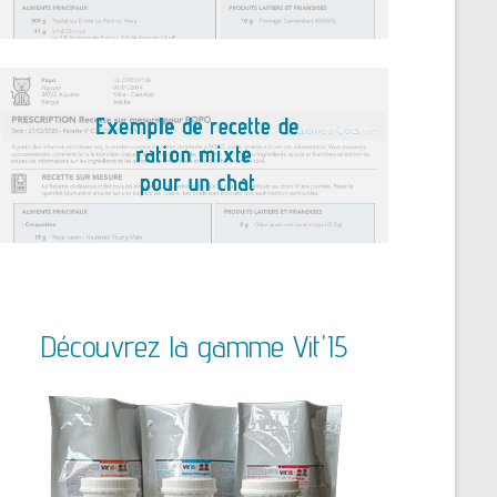
Découvrez la gamme Vit'I5