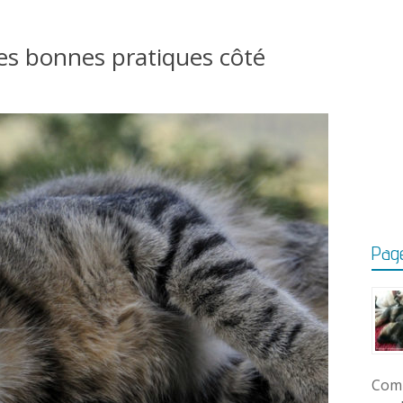
es bonnes pratiques côté
Page
Comm