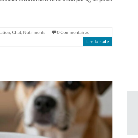
ation
,
Chat
,
Nutriments
0 Commentaires
Lire la suite