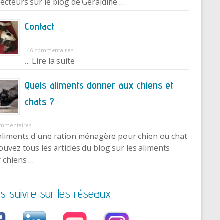
lecteurs sur le blog de Géraldine …
Contact
46 commentaires
… Lire la suite
Quels aliments donner aux chiens et
chats ?
ommentaires
aliments d'une ration ménagère pour chien ou chat
ouvez tous les articles du blog sur les aliments
 chiens …
s suivre sur les réseaux