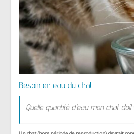
Besoin en eau du chat
Quelle quantité d’eau mon chat doit
Un chat (hors période de reproduction) devrait co