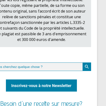
Toute copie, même partielle, de sa forme ou son
ontenu original, sans l’accord écrit de son auteur
relève de sanctions pénales et constitue une
ontrefaçon sanctionnée par les articles L.3335-2
et suivants du Code de la propriété intellectuelle.
e plagiat est passible de 3 ans d'emprisonnement
et 300 000 euros d'amende.
Search Button
ch
Besoin d'une recette sur mesure?