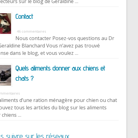
lecteurs sur le blog de Géraldine …
Contact
46 commentaires
Nous contacter Posez-vos questions au Dr
Geraldine Blanchard Vous n’avez pas trouvé
nse dans le blog, et vous voulez …
Quels aliments donner aux chiens et
chats ?
ommentaires
aliments d’une ration ménagère pour chien ou chat
ouvez tous les articles du blog sur les aliments
 chiens …
s suivre sur les réseaux