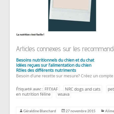
Articles connexes sur les recommandat
Besoins nutritionnels du chien et du chat
Idées reçues sur l’alimentation du chien
Rôles des différents nutriments
Besoin d’une recette sur mesure? Créez un compte
Étiqueté avec :
FEDIAF
NRC dogs and cats
pet
en nutrition féline
wsava
Géraldine Blanchard
27 novembre 2015
Alime