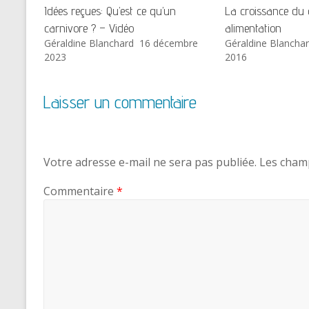
Idées reçues: Qu’est ce qu’un
La croissance du 
carnivore ? – Vidéo
alimentation
Géraldine Blanchard
16 décembre
Géraldine Blancha
2023
2016
Laisser un commentaire
Votre adresse e-mail ne sera pas publiée.
Les champ
Commentaire
*