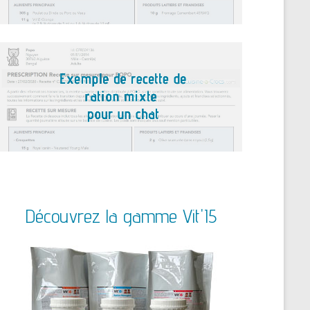
Découvrez la gamme Vit'I5