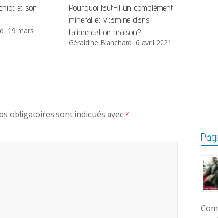
chiot et son
Pourquoi faut-il un complément
minéral et vitaminé dans
rd
19 mars
l’alimentation maison?
Géraldine Blanchard
6 avril 2021
s obligatoires sont indiqués avec
*
Page
Comm