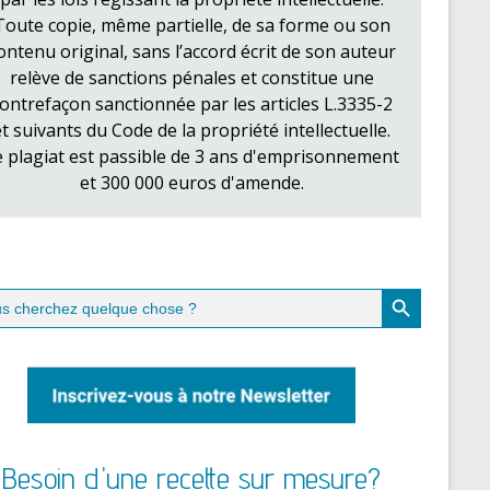
Toute copie, même partielle, de sa forme ou son
ontenu original, sans l’accord écrit de son auteur
relève de sanctions pénales et constitue une
ontrefaçon sanctionnée par les articles L.3335-2
et suivants du Code de la propriété intellectuelle.
e plagiat est passible de 3 ans d'emprisonnement
et 300 000 euros d'amende.
Search Button
ch
Besoin d'une recette sur mesure?