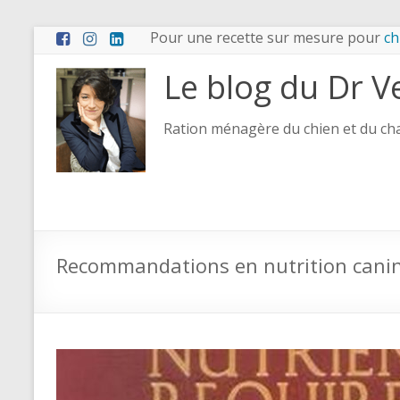
Aller
Pour une recette sur mesure pour
ch
au
contenu
Le blog du Dr V
Ration ménagère du chien et du chat
Recommandations en nutrition canine