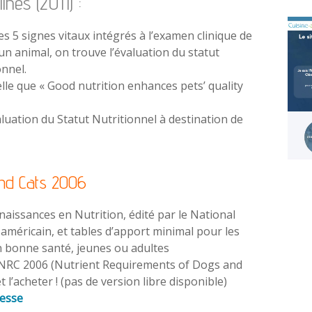
ines (2011) :
es 5 signes vitaux intégrés à l’examen clinique de
un animal, on trouve l’évaluation du statut
onnel.
lle que « Good nutrition enhances pets’ quality
aluation du Statut Nutritionnel à destination de
nd Cats 2006
aissances en Nutrition, édité par le National
américain, et tables d’apport minimal pour les
n bonne santé, jeunes ou adultes
 NRC 2006 (Nutrient Requirements of Dogs and
t l’acheter ! (pas de version libre disponible)
resse