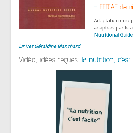
–
FEDIAF dern
Adaptation euro
adaptées par les
Nutritional Guide
Dr Vet Géraldine Blanchard
Vidéo, idées reçues:
la nutrition, c’est 