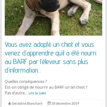
Vous avez adopté un chiot et vous
venez d’apprendre qu’il a été nourri
au BARF par l’éleveur sans plus
d’information…
Quelles conséquences ?
Est-on obligé de nourrir au BARF un tel chiot ?
Pas d’autre…
Lire la suite
Géraldine Blanchard
18 décembre 2019