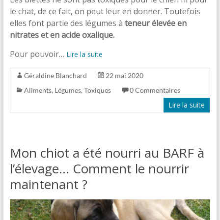
le chat, de ce fait, on peut leur en donner. Toutefois
elles font partie des légumes à
teneur élevée en
nitrates et en acide oxalique.
Pour pouvoir…
Lire la suite
Géraldine Blanchard
22 mai 2020
Aliments
,
Légumes
,
Toxiques
0 Commentaires
Lire la suite
Mon chiot a été nourri au BARF à
l’élevage… Comment le nourrir
maintenant ?