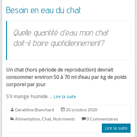
Besoin en eau du chat
Quelle quantité d’eau mon chat
doit-il boire quotidiennement?
Un chat (hors période de reproduction) devrait
consommer environ 50 à 70 ml d’eau par kg de poids
corporel par jour
.
S’il mange humide …
Lire la suite
Géraldine Blanchard
20 octobre 2020
Alimentation
,
Chat
,
Nutriments
0 Commentaires
Lire la suite