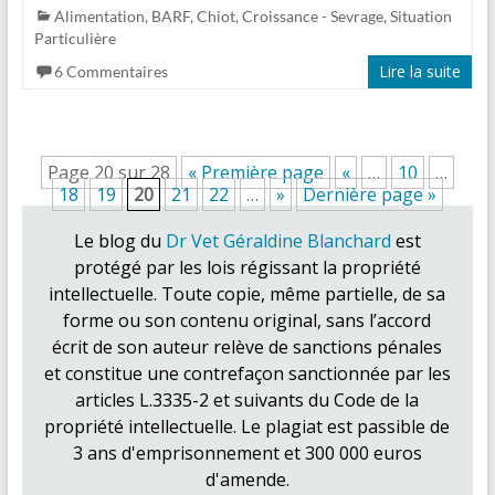
Alimentation
,
BARF
,
Chiot
,
Croissance - Sevrage
,
Situation
Particulière
Lire la suite
6 Commentaires
Page 20 sur 28
« Première page
«
…
10
…
18
19
20
21
22
…
»
Dernière page »
Le blog du
Dr Vet Géraldine Blanchard
est
protégé par les lois régissant la propriété
intellectuelle. Toute copie, même partielle, de sa
forme ou son contenu original, sans l’accord
écrit de son auteur relève de sanctions pénales
et constitue une contrefaçon sanctionnée par les
articles L.3335-2 et suivants du Code de la
propriété intellectuelle. Le plagiat est passible de
3 ans d'emprisonnement et 300 000 euros
d'amende.