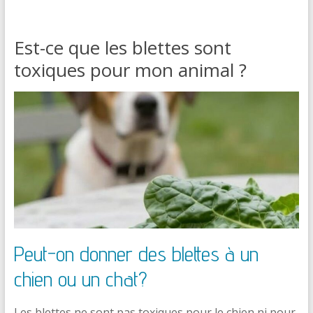
Est-ce que les blettes sont
toxiques pour mon animal ?
Peut-on donner des blettes à un
chien ou un chat?
Les blettes ne sont pas toxiques pour le chien ni pour