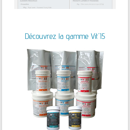
Découvrez la gamme Vit'I5