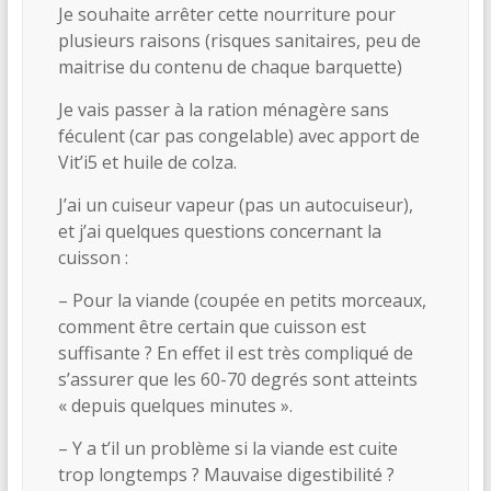
Je souhaite arrêter cette nourriture pour
plusieurs raisons (risques sanitaires, peu de
maitrise du contenu de chaque barquette)
Je vais passer à la ration ménagère sans
féculent (car pas congelable) avec apport de
Vit’i5 et huile de colza.
J’ai un cuiseur vapeur (pas un autocuiseur),
et j’ai quelques questions concernant la
cuisson :
– Pour la viande (coupée en petits morceaux,
comment être certain que cuisson est
suffisante ? En effet il est très compliqué de
s’assurer que les 60-70 degrés sont atteints
« depuis quelques minutes ».
– Y a t’il un problème si la viande est cuite
trop longtemps ? Mauvaise digestibilité ?