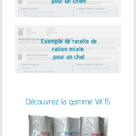
Découvrez la gamme Vit'I5