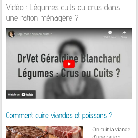
Vidéo : Légumes cuits ou crus dans
une ration ménagère ?
Comment cuire viandes et poissons ?
On cuit la viande
d’une ration