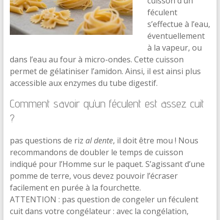
cuisson d’un
féculent
s’effectue à l’eau,
éventuellement
à la vapeur, ou
dans l’eau au four à micro-ondes. Cette cuisson
permet de gélatiniser l’amidon. Ainsi, il est ainsi plus
accessible aux enzymes du tube digestif.
Comment savoir qu’un féculent est assez cuit
?
pas questions de riz
al dente
, il doit être mou ! Nous
recommandons de doubler le temps de cuisson
indiqué pour l’Homme sur le paquet. S’agissant d’une
pomme de terre, vous devez pouvoir l’écraser
facilement en purée à la fourchette.
ATTENTION : pas question de congeler un féculent
cuit dans votre congélateur : avec la congélation,