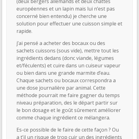
(deux bergers allemands et deux chattes
européennes et un lapin mais lui n’est pas
concerné bien entendu) je cherche une
solution pour effectuer une cuisson simple et
rapide.
j’ai pensé a acheter des bocaux ou des
sachets cuissons (sous vide), mettre tout les
ingrédients dedans (donc viande, légumes
et/féculents) et cuire dans un cuiseur vapeur
ou bien dans une grande marmite d’eau.
Chaque sachets ou bocaux correspondra a
une dose journalière par animal. Cette
méthode pourrait me faire gagner du temps
niveau préparation, des le départ partir sur
le bon dosage et le goût sûrement améliorer
comme chaque ingrédient ce mélangera.
Es-ce possible de le faire de cette façon ? Ou
a t’il un risque de trop cuir un des ingrédients