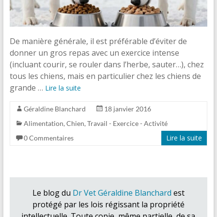
De manière générale, il est préférable d’éviter de
donner un gros repas avec un exercice intense
(incluant courir, se rouler dans l’herbe, sauter…), chez
tous les chiens, mais en particulier chez les chiens de
grande …
Lire la suite
Géraldine Blanchard
18 janvier 2016
Alimentation
,
Chien
,
Travail - Exercice - Activité
Lire la suite
0 Commentaires
Le blog du
Dr Vet Géraldine Blanchard
est
protégé par les lois régissant la propriété
intellectuelle. Toute copie, même partielle, de sa