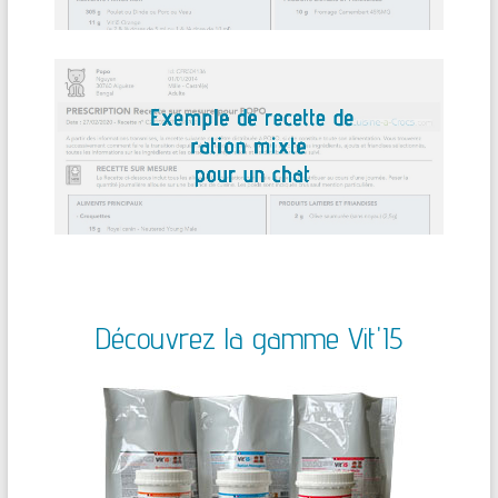
Découvrez la gamme Vit'I5