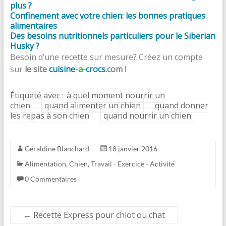
plus ?
Confinement avec votre chien: les bonnes pratiques
alimentaires
Des besoins nutritionnels particuliers pour le Siberian
Husky ?
Besoin d’une recette sur mesure? Créez un compte
sur
le site
cuisine
-a-
crocs
.com
!
Étiqueté avec :
à quel moment nourrir un
chien
quand alimenter un chien
quand donner
les repas à son chien
quand nourrir un chien
Géraldine Blanchard
18 janvier 2016
Alimentation
,
Chien
,
Travail - Exercice - Activité
0 Commentaires
←
Recette Express pour chiot ou chat