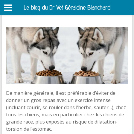
Le blog du Dr Vet Géraldine Blanchard
S
Aller
au
contenu
De manière générale, il est préférable d’éviter de
donner un gros repas avec un exercice intense
(incluant courir, se rouler dans l’herbe, sauter…), chez
tous les chiens, mais en particulier chez les chiens de
grande race, plus exposés au risque de dilatation-
torsion de l’estomac.