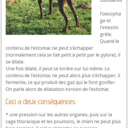
:
l’oesopha
ge et
l’intestin
grêle.
Quand le
contenu de l’estomac ne peut s’échapper
(normalement cela se fait petit à petit par le pylore), il
se dilate.
Une fois dilaté, il peut se tordre sur lui-même. Le
contenu de l’estomac ne peut alors plus s’échapper, il
fermente, ce qui produit des gaz qui le font gonfler.
On parle alors de dilatation-torsion de l’estomac
Ceci a deux conséquences :
* une pression sur les autres organes, puis sur la
cage thoracique et les poumons, le chien ne peut plus