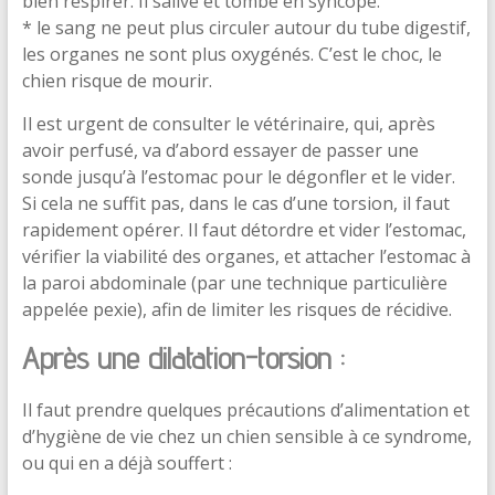
bien respirer. Il salive et tombe en syncope.
* le sang ne peut plus circuler autour du tube digestif,
les organes ne sont plus oxygénés. C’est le choc, le
chien risque de mourir.
Il est urgent de consulter le vétérinaire, qui, après
avoir perfusé, va d’abord essayer de passer une
sonde jusqu’à l’estomac pour le dégonfler et le vider.
Si cela ne suffit pas, dans le cas d’une torsion, il faut
rapidement opérer. Il faut détordre et vider l’estomac,
vérifier la viabilité des organes, et attacher l’estomac à
la paroi abdominale (par une technique particulière
appelée pexie), afin de limiter les risques de récidive.
Après une dilatation-torsion :
Il faut prendre quelques précautions d’alimentation et
d’hygiène de vie chez un chien sensible à ce syndrome,
ou qui en a déjà souffert :