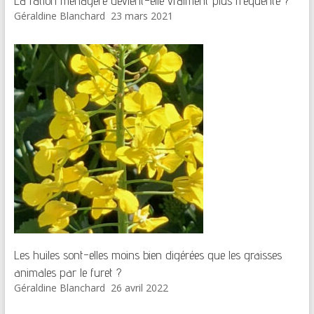
La ration ménagère devient-elle vraiment plus fréquente ?
Géraldine Blanchard
23 mars 2021
Les huiles sont-elles moins bien digérées que les graisses
animales par le furet ?
Géraldine Blanchard
26 avril 2022