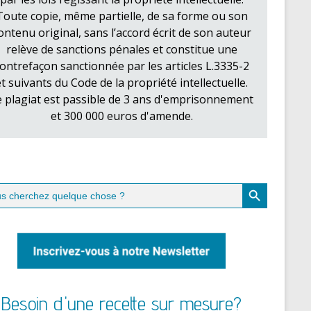
Toute copie, même partielle, de sa forme ou son
ontenu original, sans l’accord écrit de son auteur
relève de sanctions pénales et constitue une
ontrefaçon sanctionnée par les articles L.3335-2
et suivants du Code de la propriété intellectuelle.
e plagiat est passible de 3 ans d'emprisonnement
et 300 000 euros d'amende.
Search Button
ch
Besoin d'une recette sur mesure?