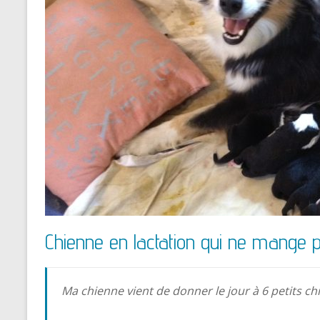
Chienne en lactation qui ne mange 
Ma chienne vient de donner le jour à 6 petits 