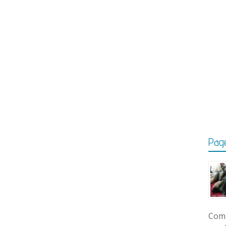
Page
Comm