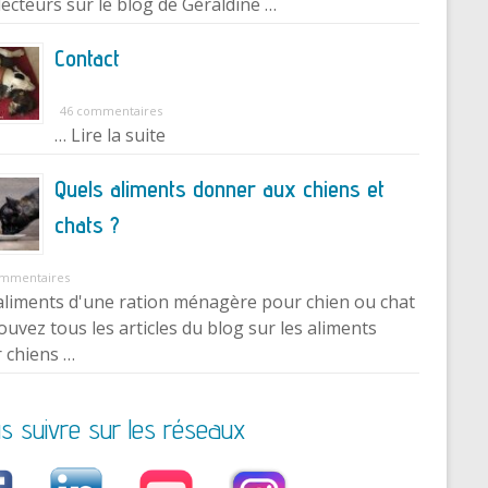
lecteurs sur le blog de Géraldine …
Contact
46 commentaires
… Lire la suite
Quels aliments donner aux chiens et
chats ?
ommentaires
aliments d'une ration ménagère pour chien ou chat
ouvez tous les articles du blog sur les aliments
 chiens …
s suivre sur les réseaux