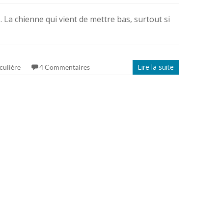
s. La chienne qui vient de mettre bas, surtout si
Lire la suite
culière
4 Commentaires