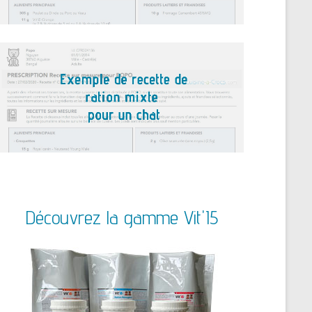
Découvrez la gamme Vit'I5