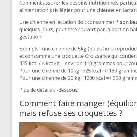
Comment assurer les besoins nutritionnels particulie
alimentation privilégier pour une chienne en lactat
Une chienne en lactation doit consommer
* son bes
quelques jours, peut être couvert par la portion 
gestation.
Exemple : une chienne de 5kg (poids hors reproducti
et consomme une croquette Croissance qui contien
435 kcal / 4 kcal/g = environ 110 grammes pour couv
Pour une chienne de 10kg : 725 kcal => 180 gramme
Pour une chienne de 20 kg : 1200 kcal => 300 gram
Plus de détails ci-dessous.
Comment faire manger (équilibré
mais refuse ses croquettes ?