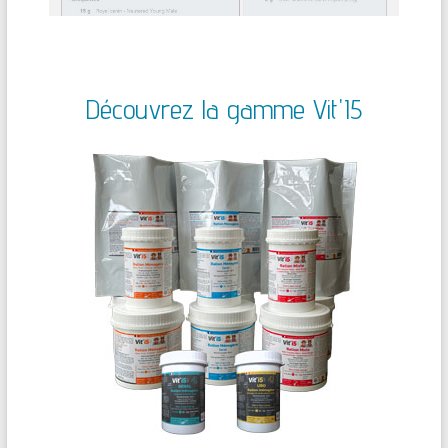
Découvrez la gamme Vit'I5