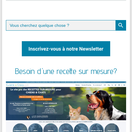
Search Button
Search
for:
Besoin d'une recette sur mesure?