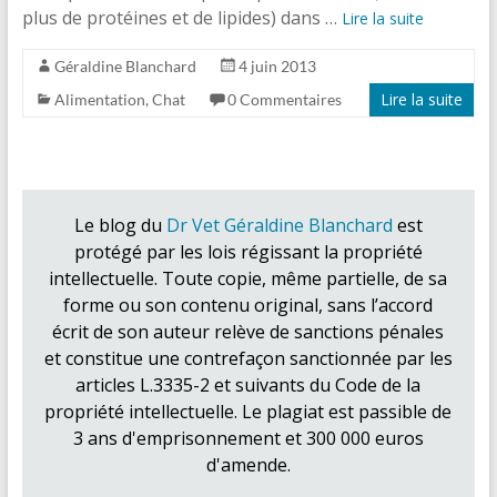
plus de protéines et de lipides) dans …
Lire la suite
Géraldine Blanchard
4 juin 2013
Lire la suite
Alimentation
,
Chat
0 Commentaires
Le blog du
Dr Vet Géraldine Blanchard
est
protégé par les lois régissant la propriété
intellectuelle. Toute copie, même partielle, de sa
forme ou son contenu original, sans l’accord
écrit de son auteur relève de sanctions pénales
et constitue une contrefaçon sanctionnée par les
articles L.3335-2 et suivants du Code de la
propriété intellectuelle. Le plagiat est passible de
3 ans d'emprisonnement et 300 000 euros
d'amende.