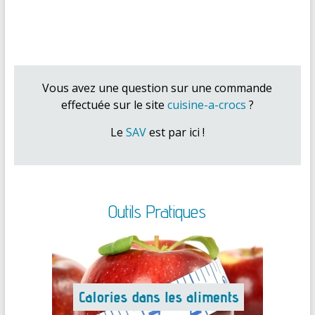
Vous avez une question sur une commande
effectuée sur le site
cuisine-a-crocs
?
Le
SAV
est par ici !
Outils Pratiques