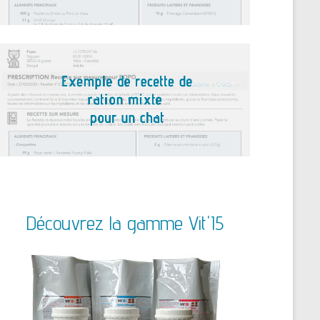
Découvrez la gamme Vit'I5