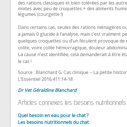
des rations classiques et bien tolérées par les aut
mixtes avec peu de croquettes + des aliments humi
légumes (courgette !)
Dans certains cas, seules des rations ménagères ou
a jamais 0 glucide à l’analyse, mais c’est vraiment p
quelques croquettes ou d’un féculent provoque de n
colite, voire colite hémorragique, douleur abdomina
La cause n’est identifiée, cela demanderait à être é
le cas !
Source : Blanchard G. Cas clinique – La petite histo
L’Essentiel 2016;411:14-18
Dr Vet Géraldine Blanchard
Articles connexes les besoins nutritionnel
Quel besoin en eau pour le chat ?
Les besoins nutritionnels du
chat