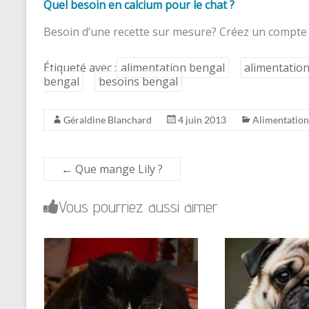
Quel besoin en calcium pour le chat ?
Besoin d’une recette sur mesure? Créez un compte
Étiqueté avec :
alimentation bengal
alimentatio
bengal
besoins bengal
Géraldine Blanchard
4 juin 2013
Alimentation
←
Que mange Lily ?
Vous pourriez aussi aimer