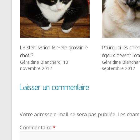
La stérilisation fait-elle grossir le
Pourquoi les chie
chat ?
égaux devant l’obé
Géraldine Blanchard
13
Géraldine Blancha
novembre 2012
septembre 2012
Laisser un commentaire
Votre adresse e-mail ne sera pas publiée.
Les champ
Commentaire
*