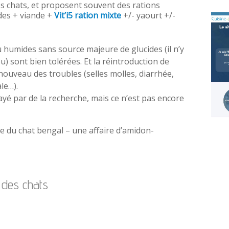
res chats, et proposent souvent des rations
des + viande +
Vit’i5 ration mixte
+/- yaourt +/-
 humides sans source majeure de glucides (il n’y
eu) sont bien tolérées. Et la réintroduction de
ouveau des troubles (selles molles, diarrhée,
le…).
tayé par de la recherche, mais ce n’est pas encore
ire du chat bengal – une affaire d’amidon-
s des chats