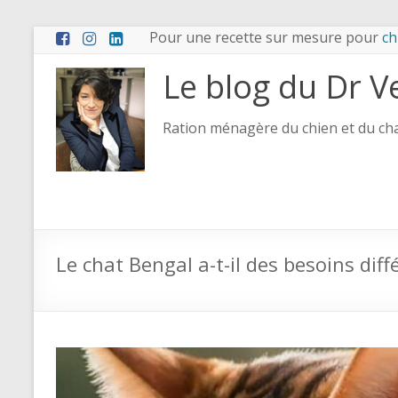
Aller
Pour une recette sur mesure pour
ch
au
contenu
Le blog du Dr V
Ration ménagère du chien et du chat
Le chat Bengal a-t-il des besoins diff