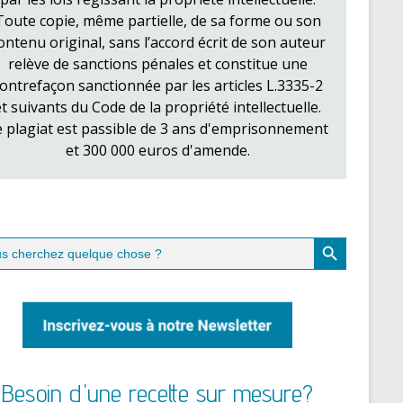
Toute copie, même partielle, de sa forme ou son
ontenu original, sans l’accord écrit de son auteur
relève de sanctions pénales et constitue une
ontrefaçon sanctionnée par les articles L.3335-2
et suivants du Code de la propriété intellectuelle.
e plagiat est passible de 3 ans d'emprisonnement
et 300 000 euros d'amende.
Search Button
ch
Besoin d'une recette sur mesure?