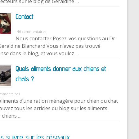
lecteurs sur le blog de Géraldine …
Contact
46 commentaires
Nous contacter Posez-vos questions au Dr
Geraldine Blanchard Vous n’avez pas trouvé
nse dans le blog, et vous voulez …
Quels aliments donner aux chiens et
chats ?
ommentaires
aliments d’une ration ménagère pour chien ou chat
ouvez tous les articles du blog sur les aliments
 chiens …
s suivre sur les réseaux