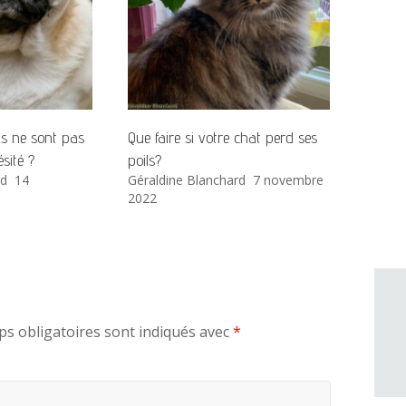
ns ne sont pas
Que faire si votre chat perd ses
sité ?
poils?
rd
14
Géraldine Blanchard
7 novembre
2022
s obligatoires sont indiqués avec
*