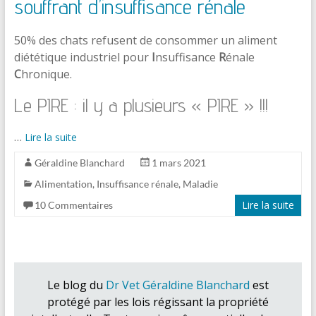
souffrant d’insuffisance rénale
50% des chats refusent de consommer un aliment
diététique industriel pour
I
nsuffisance
R
énale
C
hronique.
Le PIRE : il y a plusieurs « PIRE » !!!
…
Lire la suite
Géraldine Blanchard
1 mars 2021
Alimentation
,
Insuffisance rénale
,
Maladie
Lire la suite
10 Commentaires
Le blog du
Dr Vet Géraldine Blanchard
est
protégé par les lois régissant la propriété