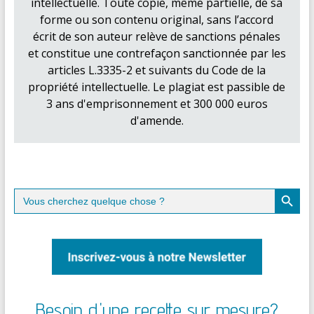
intellectuelle. Toute copie, même partielle, de sa
forme ou son contenu original, sans l’accord
écrit de son auteur relève de sanctions pénales
et constitue une contrefaçon sanctionnée par les
articles L.3335-2 et suivants du Code de la
propriété intellectuelle. Le plagiat est passible de
3 ans d'emprisonnement et 300 000 euros
d'amende.
Search Button
Search
for:
Besoin d'une recette sur mesure?