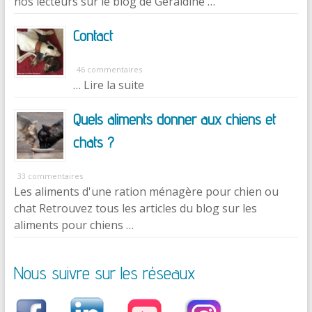
nos lecteurs sur le blog de Géraldine …
Contact
46 commentaires
… Lire la suite
Quels aliments donner aux chiens et
chats ?
33 commentaires
Les aliments d'une ration ménagère pour chien ou
chat Retrouvez tous les articles du blog sur les
aliments pour chiens …
Nous suivre sur les réseaux