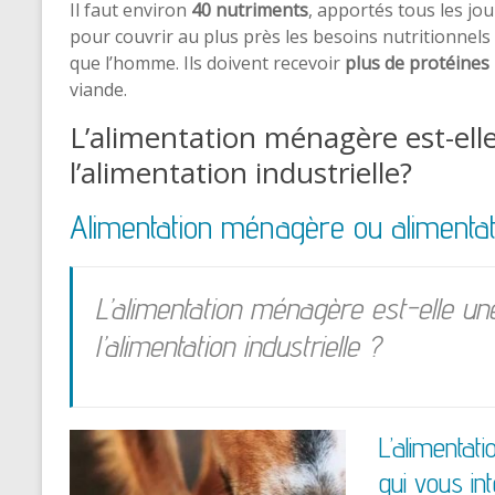
Il faut environ
40 nutriments
, apportés tous les jou
pour couvrir au plus près les besoins nutritionnels
que l’homme. Ils doivent recevoir
plus de protéines
viande.
L’alimentation ménagère est-elle
l’alimentation industrielle?
Alimentation ménagère ou alimentati
L’alimentation ménagère est-elle un
l’alimentation industrielle ?
L’alimentat
qui vous in