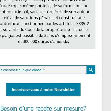
Toute copie, même partielle, de sa forme ou son
ontenu original, sans l’accord écrit de son auteur
relève de sanctions pénales et constitue une
ontrefaçon sanctionnée par les articles L.3335-2
et suivants du Code de la propriété intellectuelle.
e plagiat est passible de 3 ans d'emprisonnement
et 300 000 euros d'amende.
Search Button
ch
Besoin d'une recette sur mesure?