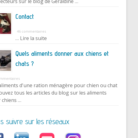
lecteurs sur le blog de Géraldine …
Contact
46 commentaires
… Lire la suite
Quels aliments donner aux chiens et
chats ?
ommentaires
aliments d'une ration ménagère pour chien ou chat
ouvez tous les articles du blog sur les aliments
 chiens …
s suivre sur les réseaux