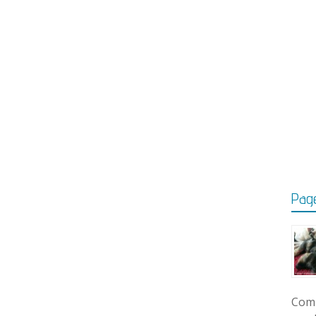
Page
Comm