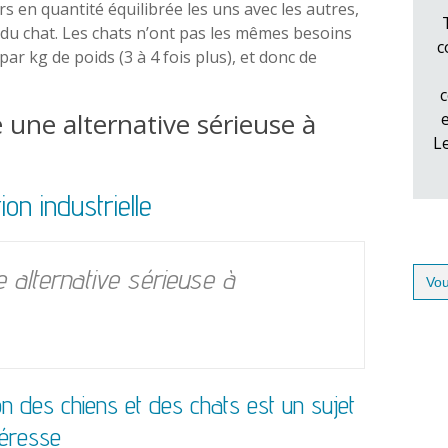
rs en quantité équilibrée les uns avec les autres,
 du chat. Les chats n’ont pas les mêmes besoins
c
par kg de poids (3 à 4 fois plus), et donc de
c
 une alternative sérieuse à
L
on industrielle
Sear
e alternative sérieuse à
for:
ion des chiens et des chats est un sujet
téresse