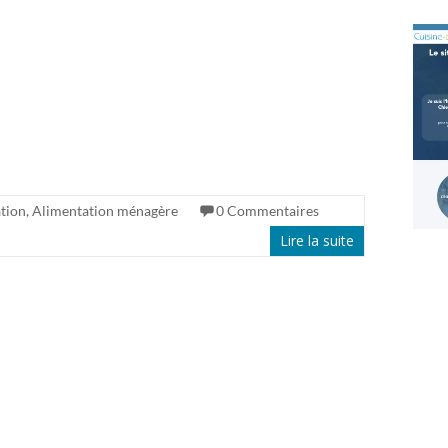
tion
,
Alimentation ménagère
0 Commentaires
Lire la suite