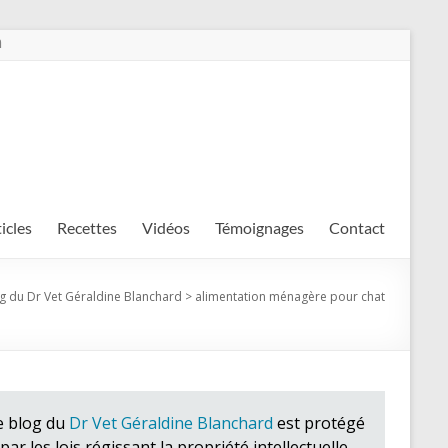
m
ticles
Recettes
Vidéos
Témoignages
Contact
g du Dr Vet Géraldine Blanchard
>
alimentation ménagère pour chat
e blog du
Dr Vet Géraldine Blanchard
est protégé
par les lois régissant la propriété intellectuelle.