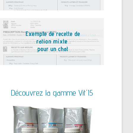
Découvrez la gamme Vit'I5