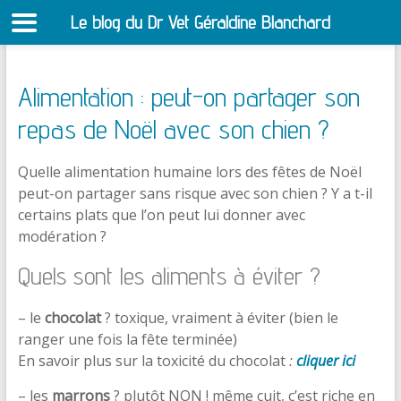
Le blog du Dr Vet Géraldine Blanchard
S
Alimentation : peut-on partager son
repas de Noël avec son chien ?
Quelle alimentation humaine lors des fêtes de Noël
peut-on partager sans risque avec son chien ? Y a t-il
certains plats que l’on peut lui donner avec
modération ?
Quels sont les aliments à éviter ?
– le
chocolat
? toxique, vraiment à éviter (bien le
ranger une fois la fête terminée)
En savoir plus sur la toxicité du chocolat
:
cliquer ici
– les
marrons
? plutôt NON ! même cuit, c’est riche en