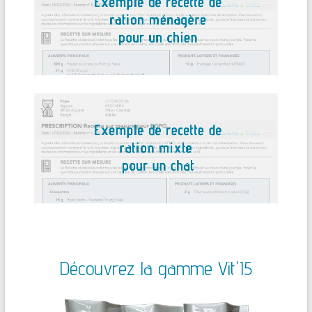
Découvrez la gamme Vit'I5