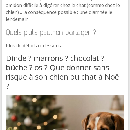
amidon difficile à digérer chez le chat (comme chez le
chien)… la conséquence possible : une diarrhée le
lendemain !
Quels plats peut-on partager ?
Plus de détails ci-dessous.
Dinde ? marrons ? chocolat ?
bûche ? os ? Que donner sans
risque à son chien ou chat à Noël
?