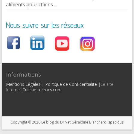
aliments pour chiens …
Nous suivre sur les réseaux
Informations
Mentions Légales
|
Politique de Confidentialité
|Le site
Internet
Cuisine-a-crocs.com
Copyright © 2026
Le blog du Dr Vet Géraldine Blanchard
. spacious