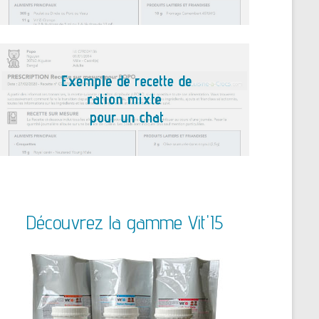
Découvrez la gamme Vit'I5