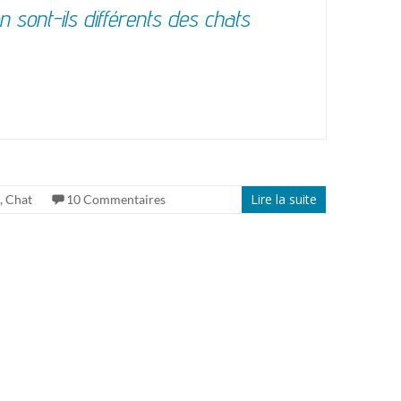
 sont-ils différents des chats
Lire la suite
,
Chat
10 Commentaires