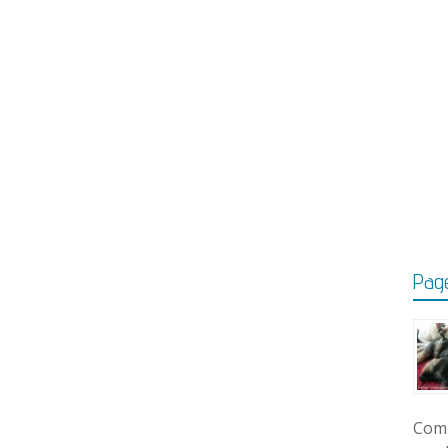
Page
Comm