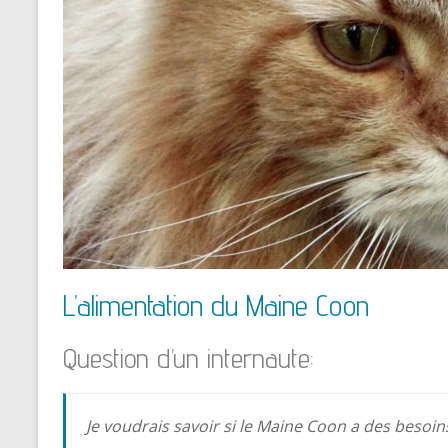
L’alimentation du Maine Coon
Question d’un internaute:
Je voudrais savoir si le Maine Coon a des besoins