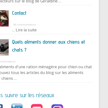
lecteurs sur le blog de Géraldine …
Contact
46 commentaires
… Lire la suite
Quels aliments donner aux chiens et
chats ?
ommentaires
aliments d'une ration ménagère pour chien ou chat
ouvez tous les articles du blog sur les aliments
 chiens …
s suivre sur les réseaux