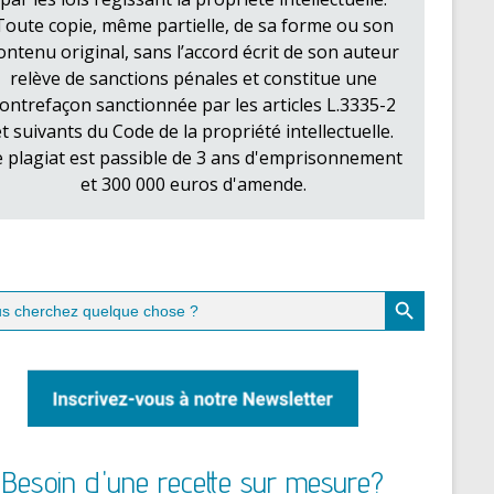
Toute copie, même partielle, de sa forme ou son
ontenu original, sans l’accord écrit de son auteur
relève de sanctions pénales et constitue une
ontrefaçon sanctionnée par les articles L.3335-2
et suivants du Code de la propriété intellectuelle.
e plagiat est passible de 3 ans d'emprisonnement
et 300 000 euros d'amende.
Search Button
ch
Besoin d'une recette sur mesure?