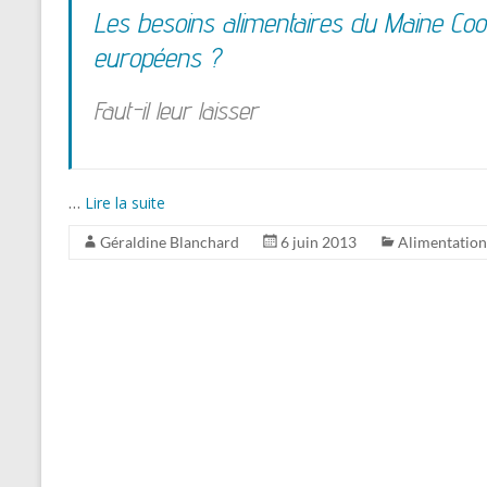
Les besoins alimentaires du Maine Coon
européens ?
Faut-il leur laisser
…
Lire la suite
Géraldine Blanchard
6 juin 2013
Alimentation