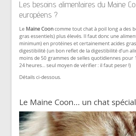
Les besoins alimentaires du Maine Coo
européens ?
Le
Maine Coon
comme tout chat à poil long a des b
gras essentiels) plus élevés. Il faut donc une alime
minimum) en protéines et certainement acides gra
digestibilité (un bon reflet de la digestibilité d’un 
moins de 50 grammes de selles quotidiennes pou
24 heures… seul moyen de vérifier : il faut peser !)
Détails ci-dessous.
Le Maine Coon… un chat spécial