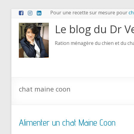
Pour une recette sur mesure pour
ch
Le blog du Dr V
Ration ménagère du chien et du chat
chat maine coon
Alimenter un chat Maine Coon