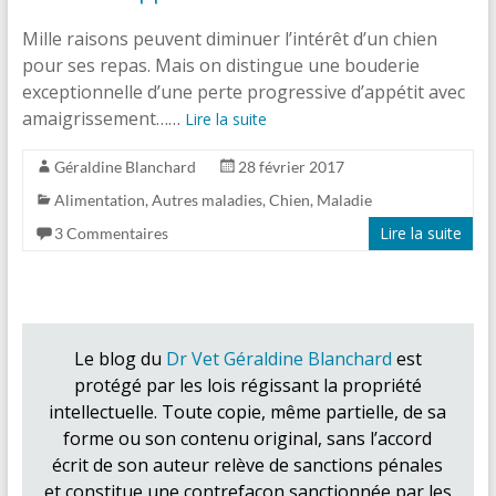
Mille raisons peuvent diminuer l’intérêt d’un chien
pour ses repas. Mais on distingue une bouderie
exceptionnelle d’une perte progressive d’appétit avec
amaigrissement……
Lire la suite
Géraldine Blanchard
28 février 2017
Alimentation
,
Autres maladies
,
Chien
,
Maladie
Lire la suite
3 Commentaires
Le blog du
Dr Vet Géraldine Blanchard
est
protégé par les lois régissant la propriété
intellectuelle. Toute copie, même partielle, de sa
forme ou son contenu original, sans l’accord
écrit de son auteur relève de sanctions pénales
et constitue une contrefaçon sanctionnée par les