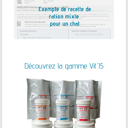
Découvrez la gamme Vit'I5