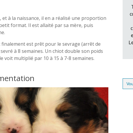
c
et à la naissance, il en a réalisé une proportion
etit format. Il est allaité par sa mère, puis
c
me.
L
t finalement est prêt pour le sevrage (arrêt de
st sevré à 8 semaines. Un chiot double son poids
e voit multiplié par 10 à 15 à 7-8 semaines.
imentation
Sear
for: