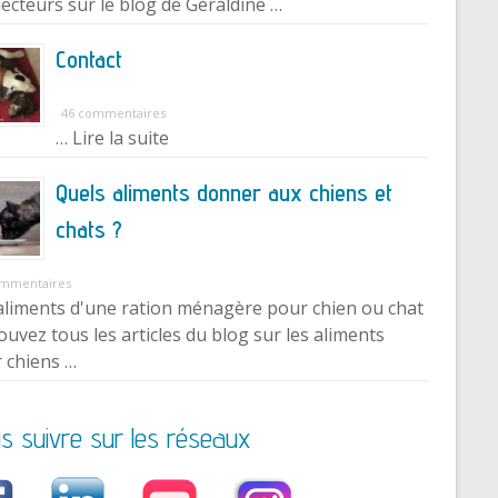
lecteurs sur le blog de Géraldine …
Contact
46 commentaires
… Lire la suite
Quels aliments donner aux chiens et
chats ?
ommentaires
aliments d'une ration ménagère pour chien ou chat
ouvez tous les articles du blog sur les aliments
 chiens …
s suivre sur les réseaux