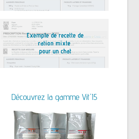
Découvrez la gamme Vit'I5