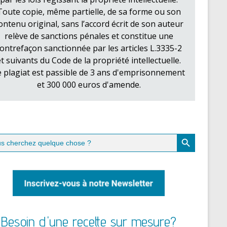
Toute copie, même partielle, de sa forme ou son
ontenu original, sans l’accord écrit de son auteur
relève de sanctions pénales et constitue une
ontrefaçon sanctionnée par les articles L.3335-2
et suivants du Code de la propriété intellectuelle.
e plagiat est passible de 3 ans d'emprisonnement
et 300 000 euros d'amende.
Search Button
ch
Besoin d'une recette sur mesure?