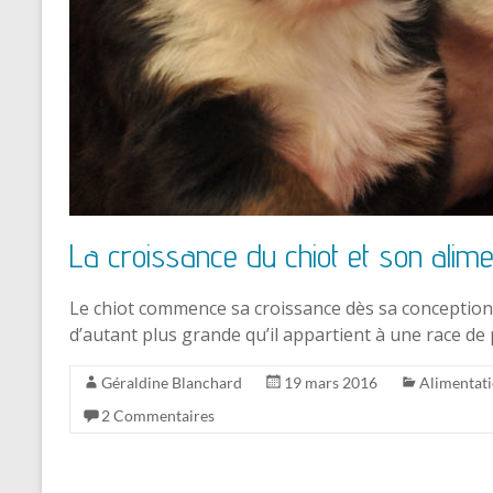
La croissance du chiot et son alime
Le chiot commence sa croissance dès sa conception, 
d’autant plus grande qu’il appartient à une race de
Géraldine Blanchard
19 mars 2016
Alimentat
2 Commentaires