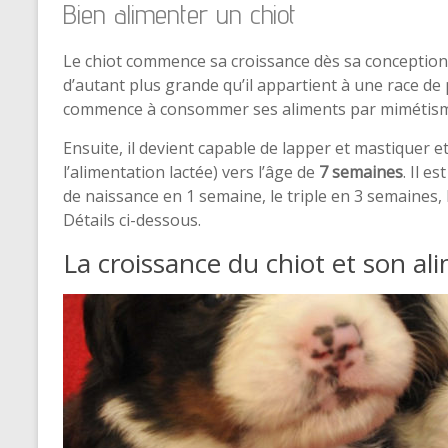
Bien alimenter un chiot
Le chiot commence sa croissance dès sa conception, 
d’autant plus grande qu’il appartient à une race de p
commence à consommer ses aliments par mimétis
Ensuite, il devient capable de lapper et mastiquer e
l’alimentation lactée) vers l’âge de
7 semaines
. Il e
de naissance en 1 semaine, le triple en 3 semaines, l
Détails ci-dessous.
La croissance du chiot et son al