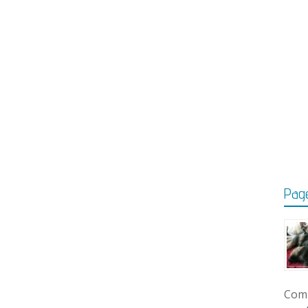
Page
Comm