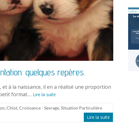
ntation: quelques repères.
et à la naissance, il en a réalisé une proportion
 petit format.…
Lire la suite
ion
,
Chiot
,
Croissance - Sevrage
,
Situation Particulière
Lire la suite