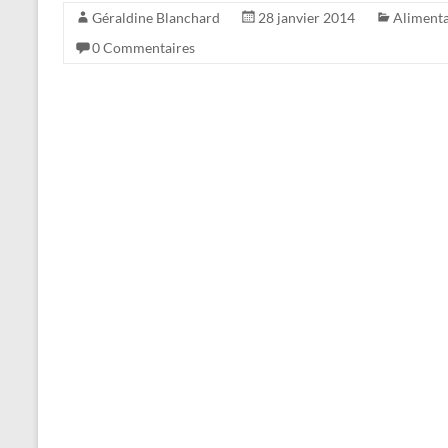
Géraldine Blanchard
28 janvier 2014
Alimenta
0 Commentaires