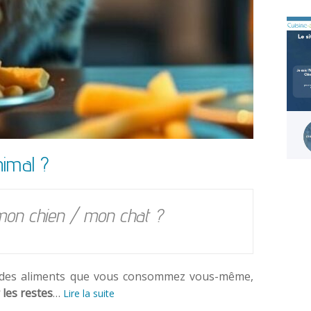
nimal ?
 mon chien / mon chat ?
c des aliments que vous consommez vous-même,
les restes
…
Lire la suite