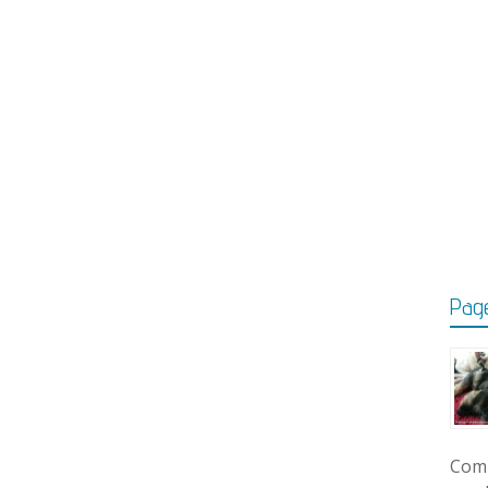
Page
Comm