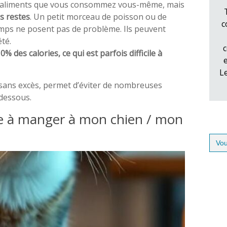
es aliments que vous consommez vous-même, mais
s restes
. Un petit morceau de poisson ou de
c
mps ne posent pas de problème. Ils peuvent
té.
c
 des calories, ce qui est parfois difficile à
L
 sans excès, permet d’éviter de nombreuses
-dessous.
ble à manger à mon chien / mon
Sear
for: