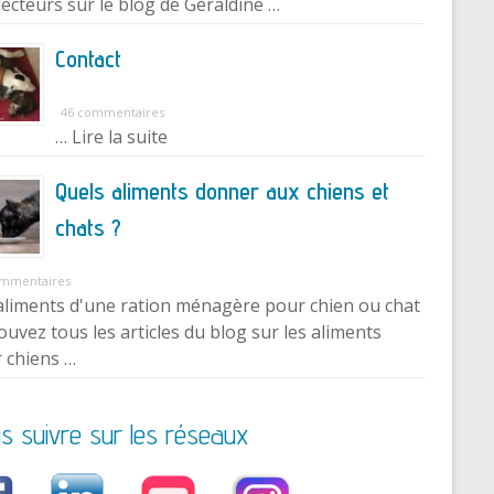
lecteurs sur le blog de Géraldine …
Contact
46 commentaires
… Lire la suite
Quels aliments donner aux chiens et
chats ?
ommentaires
aliments d'une ration ménagère pour chien ou chat
ouvez tous les articles du blog sur les aliments
 chiens …
s suivre sur les réseaux