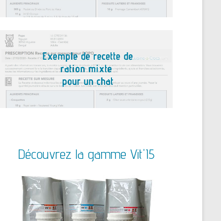
Découvrez la gamme Vit'I5