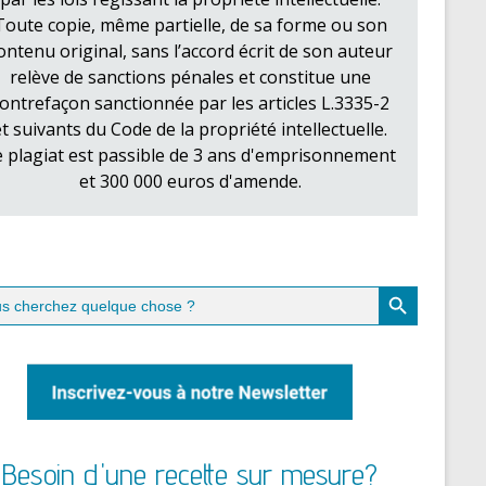
Toute copie, même partielle, de sa forme ou son
ontenu original, sans l’accord écrit de son auteur
relève de sanctions pénales et constitue une
ontrefaçon sanctionnée par les articles L.3335-2
et suivants du Code de la propriété intellectuelle.
e plagiat est passible de 3 ans d'emprisonnement
et 300 000 euros d'amende.
Search Button
ch
Besoin d'une recette sur mesure?