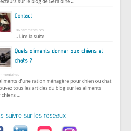
lecteurs sur le blog de Géraldine …
Contact
46 commentaires
… Lire la suite
Quels aliments donner aux chiens et
chats ?
ommentaires
aliments d'une ration ménagère pour chien ou chat
ouvez tous les articles du blog sur les aliments
 chiens …
s suivre sur les réseaux