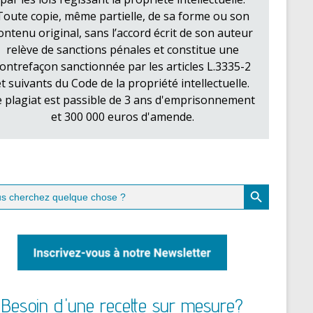
Toute copie, même partielle, de sa forme ou son
ontenu original, sans l’accord écrit de son auteur
relève de sanctions pénales et constitue une
ontrefaçon sanctionnée par les articles L.3335-2
et suivants du Code de la propriété intellectuelle.
e plagiat est passible de 3 ans d'emprisonnement
et 300 000 euros d'amende.
Search Button
ch
Besoin d'une recette sur mesure?