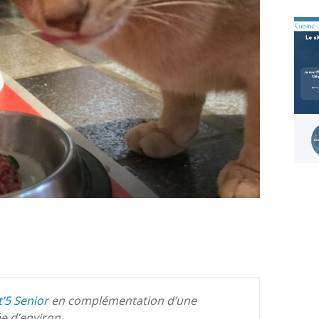
t’5 Senior
en complémentation d’une
e d’environ