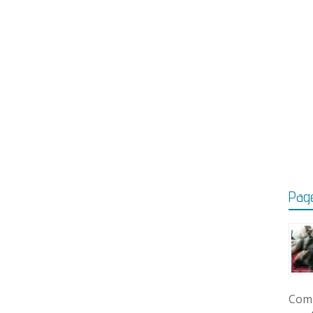
Page
Comm