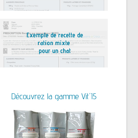
Découvrez la gamme Vit'I5