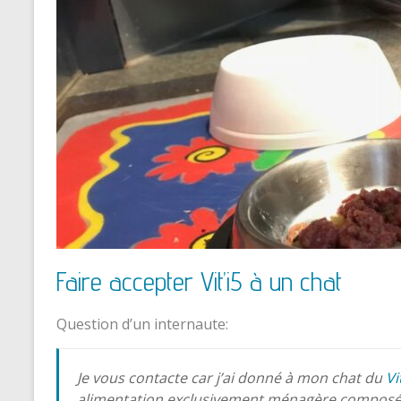
Faire accepter Vit’i5 à un chat
Question d’un internaute:
Je vous contacte car j’ai donné à mon chat du
Vi
alimentation exclusivement ménagère composé