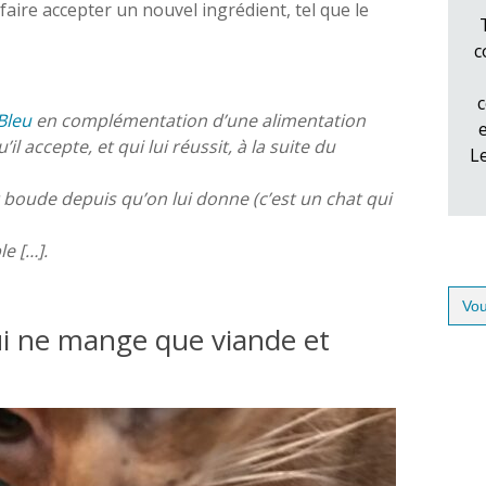
i faire accepter un nouvel ingrédient, tel que le
c
c
 Bleu
en complémentation d’une alimentation
l accepte, et qui lui réussit, à la suite du
L
boude depuis qu’on lui donne (c’est un chat qui
le […].
Sear
for:
qui ne mange que viande et