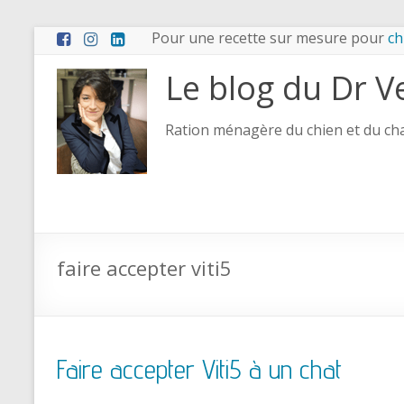
Pour une recette sur mesure pour
ch
Le blog du Dr V
Ration ménagère du chien et du chat
faire accepter viti5
Faire accepter Viti5 à un chat