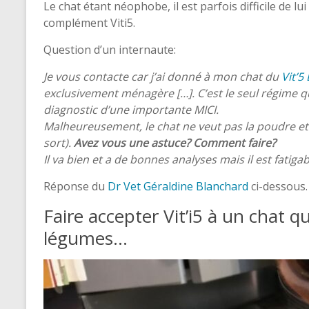
Le chat étant néophobe, il est parfois difficile de lu
complément Viti5.
Question d’un internaute:
Je vous contacte car j’ai donné à mon chat du
Vit’5
exclusivement ménagère […]. C’est le seul régime qu’i
diagnostic d’une importante MICI.
Malheureusement, le chat ne veut pas la poudre et 
sort).
Avez vous une astuce? Comment faire?
Il va bien et a de bonnes analyses mais il est fatigab
Réponse du
Dr Vet Géraldine Blanchard
ci-dessous.
Faire accepter Vit’i5 à un chat 
légumes…