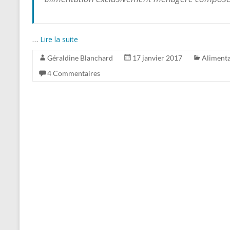
…
Lire la suite
Géraldine Blanchard
17 janvier 2017
Alimenta
4 Commentaires