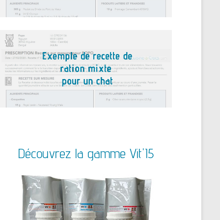
Découvrez la gamme Vit'I5