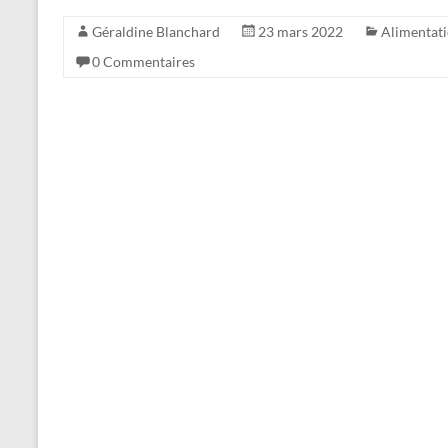
Géraldine Blanchard
23 mars 2022
Alimentat
0 Commentaires