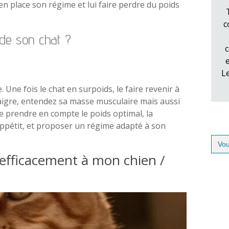
n place son régime et lui faire perdre du poids
c
de son chat ?
c
L
Une fois le chat en surpoids, le faire revenir à
igre, entendez sa masse musculaire mais aussi
de prendre en compte le poids optimal, la
 l’appétit, et proposer un régime adapté à son
Sear
for:
efficacement à mon chien /