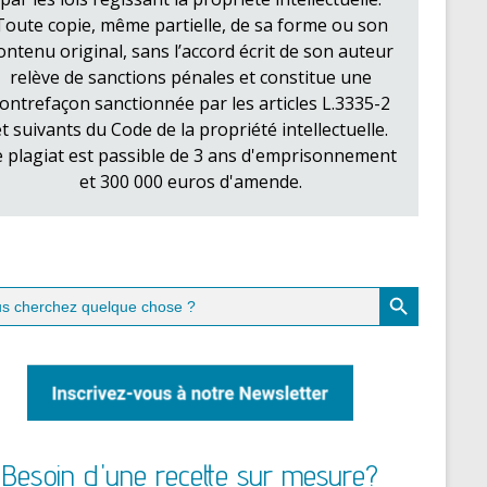
Toute copie, même partielle, de sa forme ou son
ontenu original, sans l’accord écrit de son auteur
relève de sanctions pénales et constitue une
ontrefaçon sanctionnée par les articles L.3335-2
et suivants du Code de la propriété intellectuelle.
e plagiat est passible de 3 ans d'emprisonnement
et 300 000 euros d'amende.
Search Button
ch
Besoin d'une recette sur mesure?