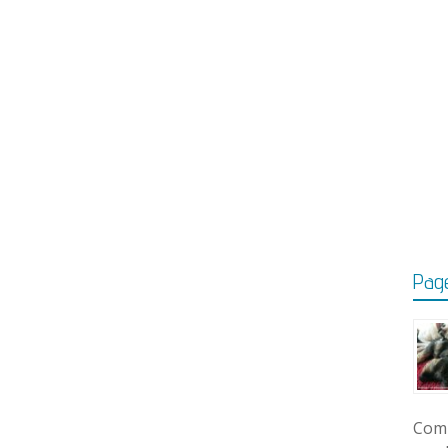
Page
Comm