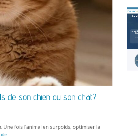
ds de son chien ou son chat?
 Une fois l’animal en surpoids, optimiser la
uite