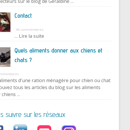
lecteurs sur le blog de Géraldine …
Contact
46 commentaires
… Lire la suite
Quels aliments donner aux chiens et
chats ?
ommentaires
aliments d'une ration ménagère pour chien ou chat
ouvez tous les articles du blog sur les aliments
 chiens …
s suivre sur les réseaux