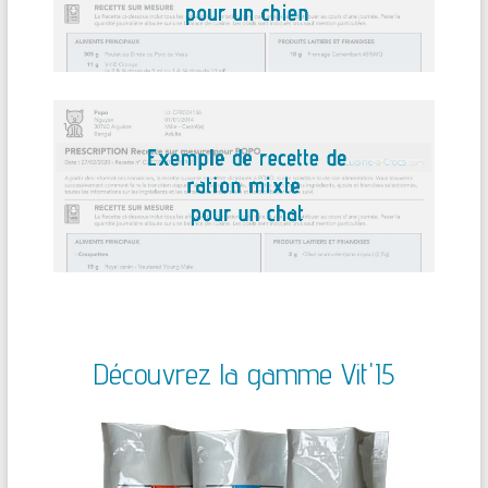
Découvrez la gamme Vit'I5