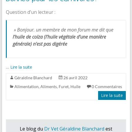
Question d’un lecteur :
» Bonjour. un membre de mon forum me dit que
l’huile de colza (l’huile végétale d’une manière
générale) n’est pas digérée
…
Lire la suite
Géraldine Blanchard
26 avril 2022
Alimentation
,
Aliments
,
Furet
,
Huile
0 Commentaires
Lire la suite
Le blog du
Dr Vet Géraldine Blanchard
est