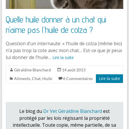
Quelle huile donner à un chat qui
n’aime pas l’huile de colza ?
Question d’un internaute: « l’huile de colza (même bio)
n’a pas trop la cote avec mon chat… Est-ce que je peux
lui donner de l’huile…
Lire la suite
Géraldine Blanchard
14 août 2013
Lire la suite
Aliments
,
Chat
,
Huile
6 Commentaires
Le blog du
Dr Vet Géraldine Blanchard
est
protégé par les lois régissant la propriété
intellectuelle. Toute copie, même partielle, de sa