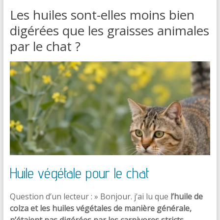
Les huiles sont-elles moins bien
digérées que les graisses animales
par le chat ?
Huile végétale pour le chat
Question d’un lecteur : » Bonjour. j’ai lu que
l’huile de
colza et les huiles végétales de manière générale,
n’étaient pas digérées par les carnivores stricts