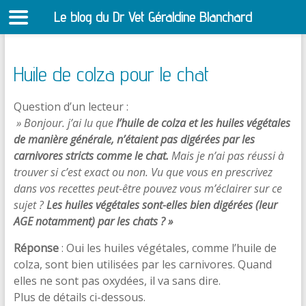
Le blog du Dr Vet Géraldine Blanchard
S
Huile de colza pour le chat
Question d’un lecteur :
» Bonjour. j’ai lu que
l’huile de colza et les huiles végétales
de manière générale, n’étaient pas digérées par les
carnivores stricts comme le chat.
Mais je n’ai pas réussi à
trouver si c’est exact ou non. Vu que vous en prescrivez
dans vos recettes peut-être pouvez vous m’éclairer sur ce
sujet ?
Les huiles végétales sont-elles bien digérées (leur
AGE notamment) par les chats ? »
Réponse
: Oui les huiles végétales, comme l’huile de
colza, sont bien utilisées par les carnivores. Quand
elles ne sont pas oxydées, il va sans dire.
Plus de détails ci-dessous.