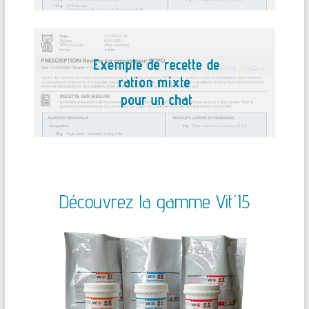
Découvrez la gamme Vit'I5