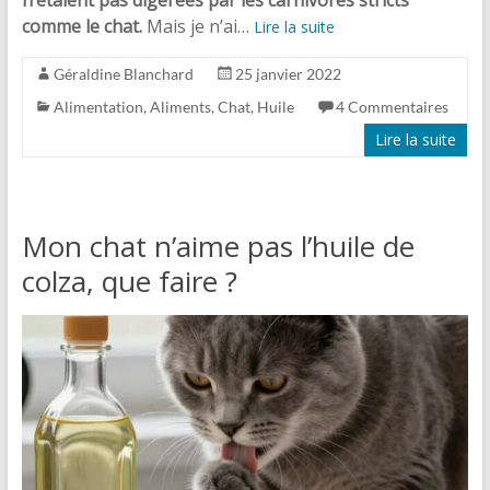
comme le chat.
Mais je n’ai…
Lire la suite
Géraldine Blanchard
25 janvier 2022
Alimentation
,
Aliments
,
Chat
,
Huile
4 Commentaires
Lire la suite
Mon chat n’aime pas l’huile de
colza, que faire ?