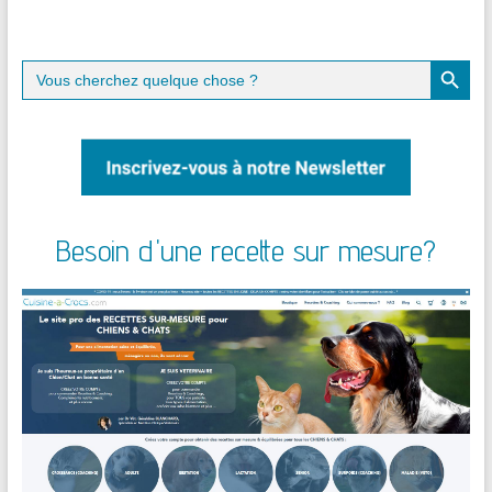
Search Button
Search
for:
Besoin d'une recette sur mesure?