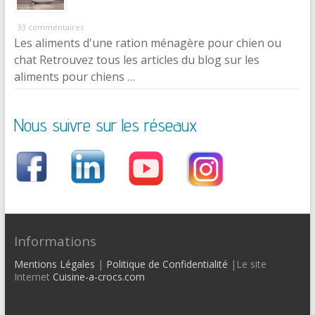
33 commentaires
Les aliments d'une ration ménagère pour chien ou
chat Retrouvez tous les articles du blog sur les
aliments pour chiens …
Nous suivre sur les réseaux
Informations
Mentions Légales
|
Politique de Confidentialité
|Le site
Internet
Cuisine-a-crocs.com