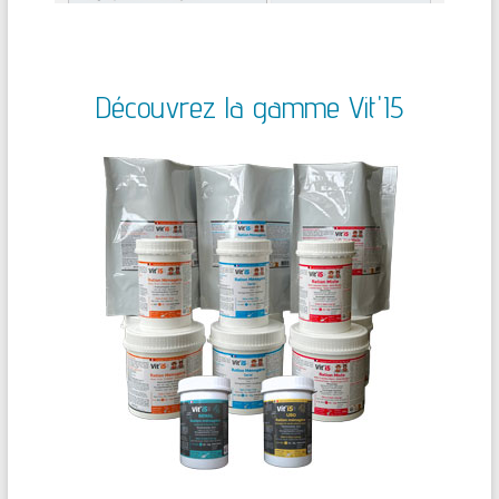
Découvrez la gamme Vit'I5