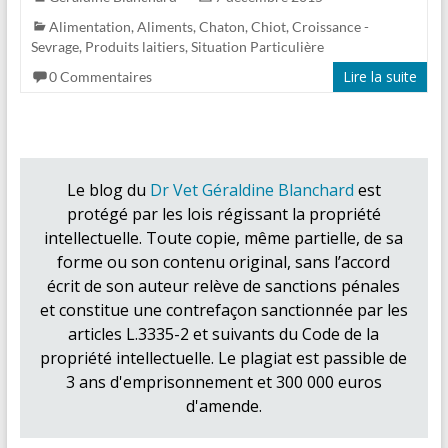
Alimentation
,
Aliments
,
Chaton
,
Chiot
,
Croissance -
Sevrage
,
Produits laitiers
,
Situation Particulière
Lire la suite
0 Commentaires
Le blog du
Dr Vet Géraldine Blanchard
est
protégé par les lois régissant la propriété
intellectuelle. Toute copie, même partielle, de sa
forme ou son contenu original, sans l’accord
écrit de son auteur relève de sanctions pénales
et constitue une contrefaçon sanctionnée par les
articles L.3335-2 et suivants du Code de la
propriété intellectuelle. Le plagiat est passible de
3 ans d'emprisonnement et 300 000 euros
d'amende.