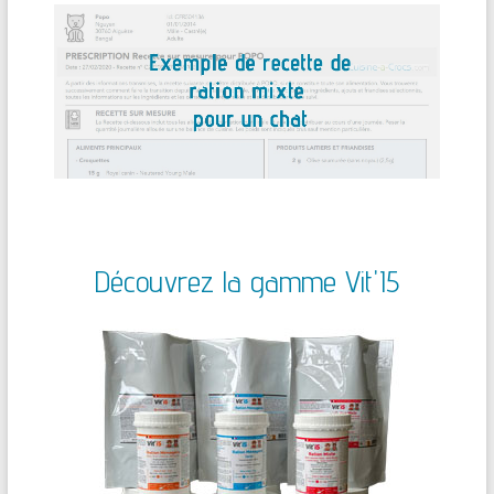
Découvrez la gamme Vit'I5