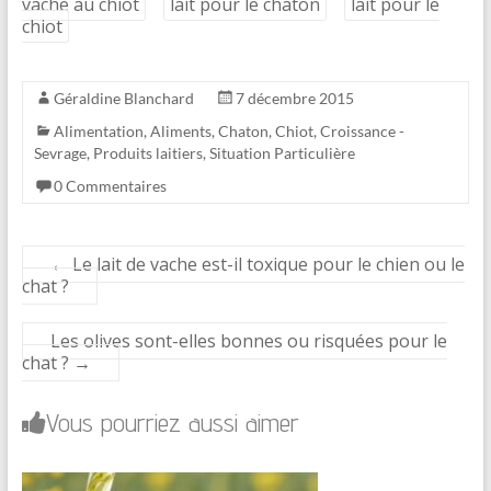
vache au chiot
lait pour le chaton
lait pour le
chiot
Géraldine Blanchard
7 décembre 2015
Alimentation
,
Aliments
,
Chaton
,
Chiot
,
Croissance -
Sevrage
,
Produits laitiers
,
Situation Particulière
0 Commentaires
←
Le lait de vache est-il toxique pour le chien ou le
chat ?
Les olives sont-elles bonnes ou risquées pour le
chat ?
→
Vous pourriez aussi aimer