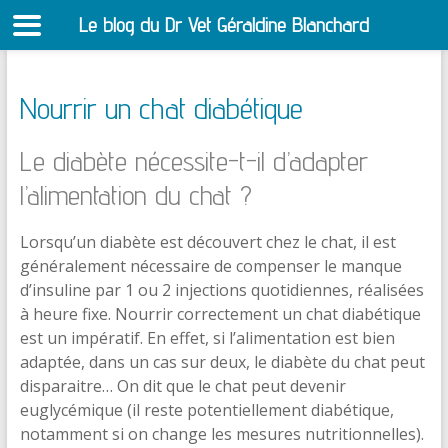
Le blog du Dr Vet Géraldine Blanchard
S
Nourrir un chat diabétique
Le diabète nécessite-t-il d’adapter
l’alimentation du chat ?
Lorsqu’un diabète est découvert chez le chat, il est
généralement nécessaire de compenser le manque
d’insuline par 1 ou 2 injections quotidiennes, réalisées
à heure fixe. Nourrir correctement un chat diabétique
est un impératif. En effet, si l’alimentation est bien
adaptée, dans un cas sur deux, le diabète du chat peut
disparaitre… On dit que le chat peut devenir
euglycémique (il reste potentiellement diabétique,
notamment si on change les mesures nutritionnelles).