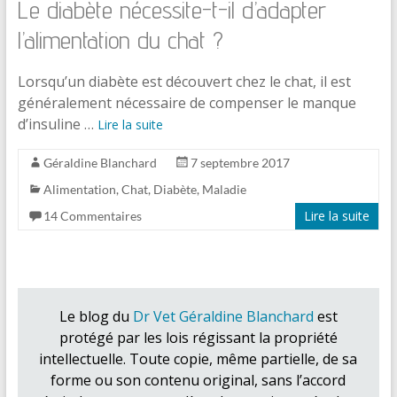
Le diabète nécessite-t-il d’adapter
l’alimentation du chat ?
Lorsqu’un diabète est découvert chez le chat, il est
généralement nécessaire de compenser le manque
d’insuline …
Lire la suite
Géraldine Blanchard
7 septembre 2017
Alimentation
,
Chat
,
Diabète
,
Maladie
Lire la suite
14 Commentaires
Le blog du
Dr Vet Géraldine Blanchard
est
protégé par les lois régissant la propriété
intellectuelle. Toute copie, même partielle, de sa
forme ou son contenu original, sans l’accord