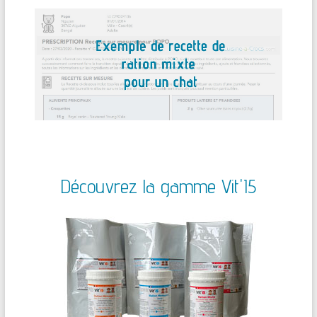
Découvrez la gamme Vit'I5