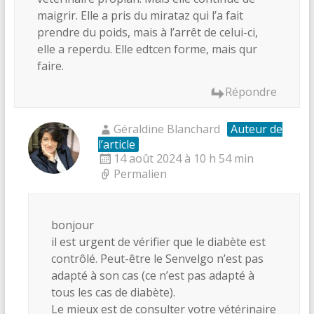
maigrir. Elle a pris du mirataz qui l’a fait
prendre du poids, mais à l’arrêt de celui-ci,
elle a reperdu. Elle edtcen forme, mais qur
faire.
Répondre
Géraldine Blanchard
Auteur de
l’article
14 août 2024 à 10 h 54 min
Permalien
bonjour
il est urgent de vérifier que le diabète est
contrôlé. Peut-être le Senvelgo n’est pas
adapté à son cas (ce n’est pas adapté à
tous les cas de diabète).
Le mieux est de consulter votre vétérinaire