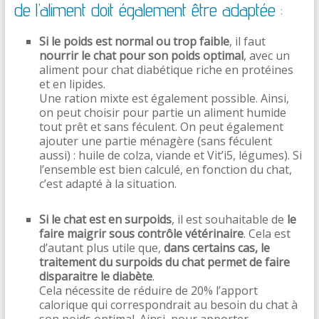
de l’aliment doit également être adaptée :
Si le poids est normal ou trop faible
, il faut
nourrir le chat pour son poids optimal
, avec un
aliment pour chat diabétique riche en protéines
et en lipides.
Une ration mixte est également possible. Ainsi,
on peut choisir pour partie un aliment humide
tout prêt et sans féculent. On peut également
ajouter une partie ménagère (sans féculent
aussi) : huile de colza, viande et Vit’i5, légumes). Si
l’ensemble est bien calculé, en fonction du chat,
c’est adapté à la situation.
Si le chat est en surpoids
, il est souhaitable de
le
faire maigrir sous contrôle vétérinaire
. Cela est
d’autant plus utile que,
dans certains cas, le
traitement du surpoids du chat permet de faire
disparaitre le diabète
.
Cela nécessite de réduire de 20% l’apport
calorique qui correspondrait au besoin du chat à
son poids optimal. Ainsi, pour apporter