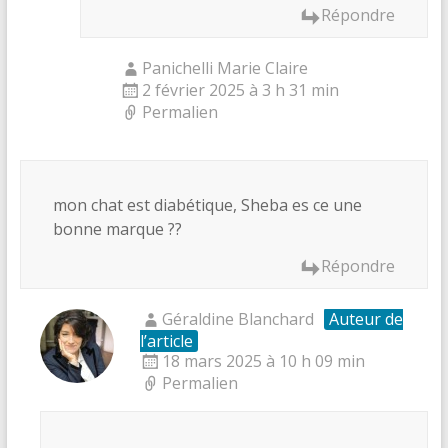
Répondre
Panichelli Marie Claire
2 février 2025 à 3 h 31 min
Permalien
mon chat est diabétique, Sheba es ce une
bonne marque ??
Répondre
Géraldine Blanchard
Auteur de
l’article
18 mars 2025 à 10 h 09 min
Permalien