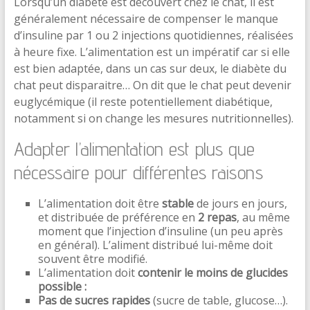
Lorsqu’un diabète est découvert chez le chat, il est
généralement nécessaire de compenser le manque
d’insuline par 1 ou 2 injections quotidiennes, réalisées
à heure fixe. L’alimentation est un impératif car si elle
est bien adaptée, dans un cas sur deux, le diabète du
chat peut disparaitre… On dit que le chat peut devenir
euglycémique (il reste potentiellement diabétique,
notamment si on change les mesures nutritionnelles).
Adapter l’alimentation est plus que
nécessaire pour différentes raisons
L’alimentation doit être
stable
de jours en jours,
et distribuée de préférence en
2 repas
, au même
moment que l’injection d’insuline (un peu après
en général). L’aliment distribué lui-même doit
souvent être modifié.
L’alimentation doit
contenir le moins de glucides
possible :
Pas de sucres rapides
(sucre de table, glucose…).