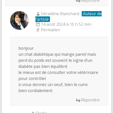
Répondre
Géraldine Blanchard
Auteur de
l’article
14 août 2024 à 10 h 52 min
Permalien
bonjour
un chat diabétique qui mange pareil mais
perd du poids est souvent le signe d’un
diabète pas bien équilibré
le mieux est de consulter votre vétérinaire
pour contrôler
si vous donnez un oeuf, bien le cuire.
bien cordialement
Répondre