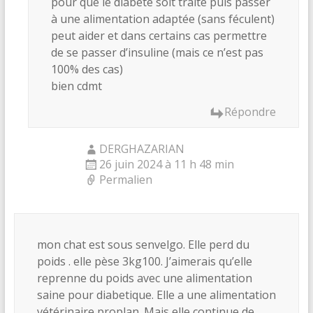
pour que le diabète soit traité puis passer
à une alimentation adaptée (sans féculent)
peut aider et dans certains cas permettre
de se passer d’insuline (mais ce n’est pas
100% des cas)
bien cdmt
Répondre
DERGHAZARIAN
26 juin 2024 à 11 h 48 min
Permalien
mon chat est sous senvelgo. Elle perd du
poids . elle pèse 3kg100. J’aimerais qu’elle
reprenne du poids avec une alimentation
saine pour diabetique. Elle a une alimentation
vétérinaire proplan. Mais elle continue de