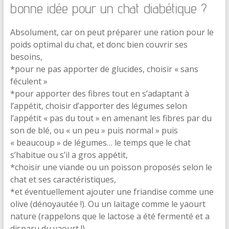
bonne idée pour un chat diabétique ?
Absolument, car on peut préparer une ration pour le
poids optimal du chat, et donc bien couvrir ses
besoins,
*pour ne pas apporter de glucides, choisir « sans
féculent »
*pour apporter des fibres tout en s’adaptant à
l’appétit, choisir d’apporter des légumes selon
l’appétit « pas du tout » en amenant les fibres par du
son de blé, ou « un peu » puis normal » puis
« beaucoup » de légumes… le temps que le chat
s’habitue ou s’il a gros appétit,
*choisir une viande ou un poisson proposés selon le
chat et ses caractéristiques,
*et éventuellement ajouter une friandise comme une
olive (dénoyautée !). Ou un laitage comme le yaourt
nature (rappelons que le lactose a été fermenté et a
disparu du yaourt !)