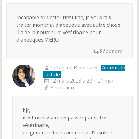
Incapable d’injecter l’insuline, je voudrais
traiter mon chat diabétique avec autre chose .
Il a de la nourriture vétérinaire pour
diabétiques.MERCI.
Répondre
Géraldine Blanchard
Auteur de
l’article
12 mars 2023 à 20 h 21 min
Permalien
bjr,
il est nécessaire de passer par votre
vétérinaire,
en général il faut commencer l’insuline