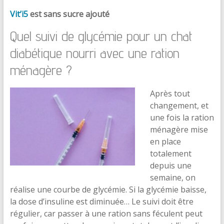
Vit’i5
est sans sucre ajouté
Quel suivi de glycémie pour un chat
diabétique nourri avec une ration
ménagère ?
Après tout
changement, et
une fois la ration
ménagère mise
en place
totalement
depuis une
semaine, on
réalise une courbe de glycémie. Si la glycémie baisse,
la dose d’insuline est diminuée… Le suivi doit être
régulier, car passer à une ration sans féculent peut