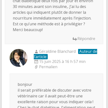
chat diabétique deux fois par jour et environ
30 minutes avant son insuline,. J’ai lu des
articles qui indiquent plutôt de donner la
nourriture immédiatement après l’injection.
Est ce qu’une méthode est à privilégier ?
Merci beaucoup!
Répondre
Géraldine Blanchard
Auteur de
l’article
15 juin 2025 à 16 h 57 min
Permalien
bonjour
il serait préférable de discuter avec votre
vétérinaire car il avait peut-être une
excellente raison pour vous indiquer cela !
Chez le chat diabétique, l’alimentation peut