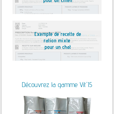
Découvrez la gamme Vit'I5