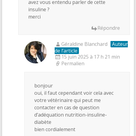
avez vous entendu parler de cette
insuline ?
merci
Répondre
Géraldine Blanchard
Auteur
de l’article
15 juin 2025 à 17 h 21 min
Permalien
bonjour
oui, il faut cependant voir cela avec
votre vétérinaire qui peut me
contacter en cas de question
d’adéquation nutrition-insuline-
diabète
bien cordialement