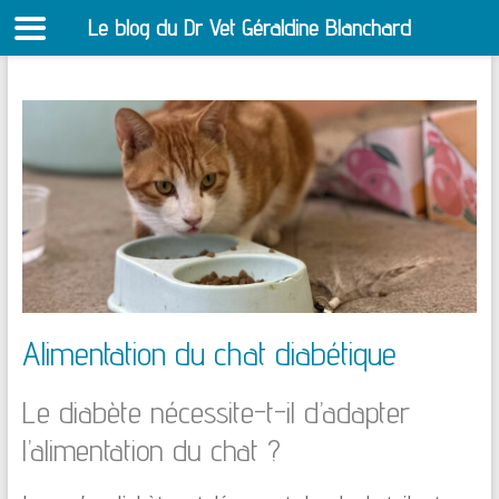
Le blog du Dr Vet Géraldine Blanchard
S
Aller
au
contenu
Alimentation du chat diabétique
Le diabète nécessite-t-il d’adapter
l’alimentation du chat ?