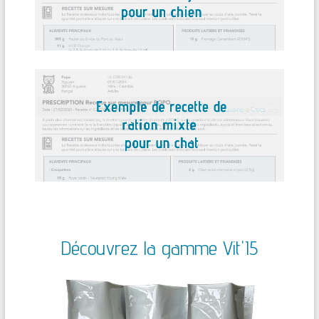
Découvrez la gamme Vit'I5