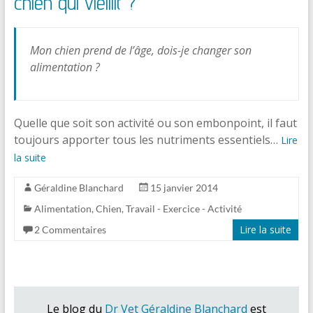
chien qui vieillit ?
Mon chien prend de l’âge, dois-je changer son
alimentation ?
Quelle que soit son activité ou son embonpoint, il faut
toujours apporter tous les nutriments essentiels…
Lire
la suite
Géraldine Blanchard
15 janvier 2014
Alimentation
,
Chien
,
Travail - Exercice - Activité
Lire la suite
2 Commentaires
Le blog du
Dr Vet Géraldine Blanchard
est