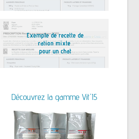
Découvrez la gamme Vit'I5