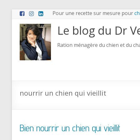
Pour une recette sur mesure pour
ch
Le blog du Dr V
Ration ménagère du chien et du chat
nourrir un chien qui vieillit
Bien nourrir un chien qui vieillit