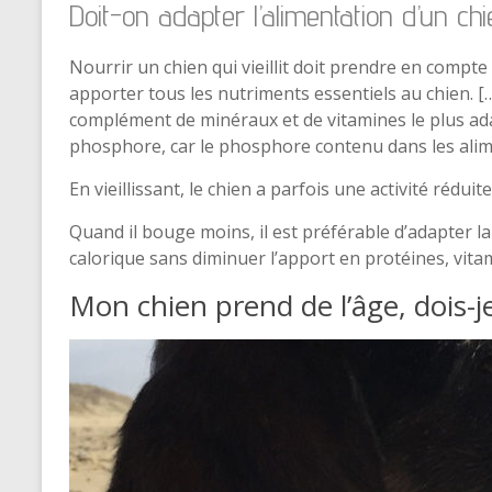
Doit-on adapter l’alimentation d’un chien
Nourrir un chien qui vieillit doit prendre en compte
apporter tous les nutriments essentiels au chien. [
complément de minéraux et de vitamines le plus ad
phosphore, car le phosphore contenu dans les alime
En vieillissant, le chien a parfois une activité réduite
Quand il bouge moins, il est préférable d’adapter l
calorique sans diminuer l’apport en protéines, vita
Mon chien prend de l’âge, dois-j