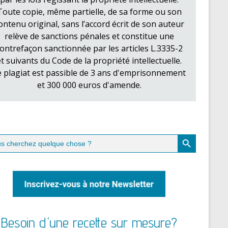
Toute copie, même partielle, de sa forme ou son
ontenu original, sans l’accord écrit de son auteur
relève de sanctions pénales et constitue une
ontrefaçon sanctionnée par les articles L.3335-2
et suivants du Code de la propriété intellectuelle.
e plagiat est passible de 3 ans d'emprisonnement
et 300 000 euros d'amende.
Search Button
ch
Besoin d'une recette sur mesure?