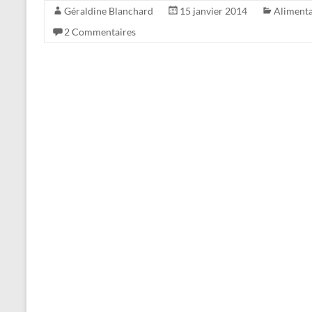
Géraldine Blanchard
15 janvier 2014
Alimenta
2 Commentaires