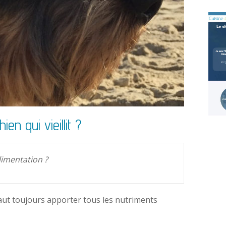
en qui vieillit ?
limentation ?
faut toujours apporter tous les nutriments