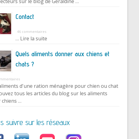
lecteurs sur le blog de Géraldine …
Contact
46 commentaires
… Lire la suite
Quels aliments donner aux chiens et
chats ?
ommentaires
aliments d'une ration ménagère pour chien ou chat
ouvez tous les articles du blog sur les aliments
 chiens …
s suivre sur les réseaux