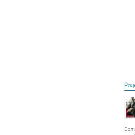
Page
Comm