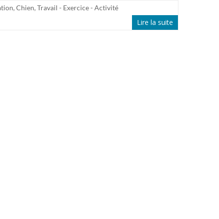
tion
,
Chien
,
Travail - Exercice - Activité
Lire la suite