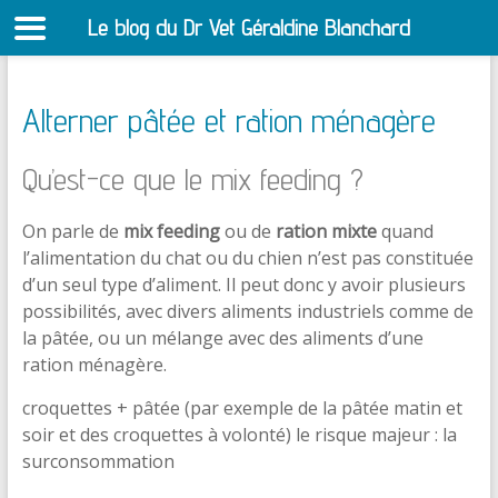
Le blog du Dr Vet Géraldine Blanchard
S
Alterner pâtée et ration ménagère
Qu’est-ce que le mix feeding ?
On parle de
mix feeding
ou de
ration mixte
quand
l’alimentation du chat ou du chien n’est pas constituée
d’un seul type d’aliment. Il peut donc y avoir plusieurs
possibilités, avec divers aliments industriels comme de
la pâtée, ou un mélange avec des aliments d’une
ration ménagère.
croquettes + pâtée (par exemple de la pâtée matin et
soir et des croquettes à volonté) le risque majeur : la
surconsommation