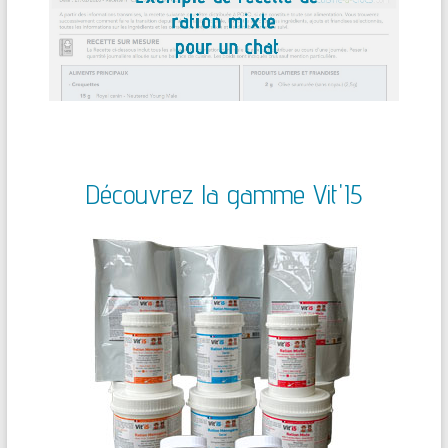
Découvrez la gamme Vit'I5