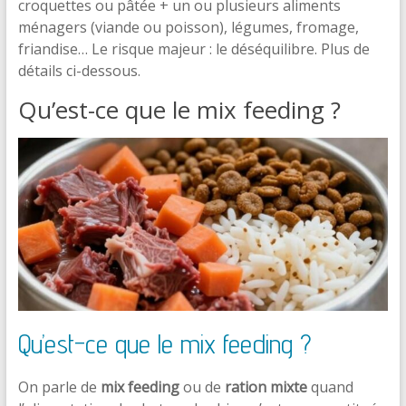
croquettes ou pâtée + un ou plusieurs aliments
ménagers (viande ou poisson), légumes, fromage,
friandise… Le risque majeur : le déséquilibre. Plus de
détails ci-dessous.
Qu’est-ce que le mix feeding ?
Qu’est-ce que le mix feeding ?
On parle de
mix feeding
ou de
ration mixte
quand