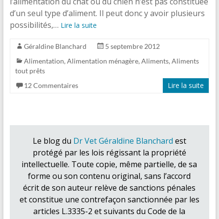
l’alimentation du chat ou du chien n’est pas constituée
d’un seul type d’aliment. Il peut donc y avoir plusieurs
possibilités,…
Lire la suite
Géraldine Blanchard
5 septembre 2012
Alimentation
,
Alimentation ménagère
,
Aliments
,
Aliments
tout prêts
Lire la suite
12 Commentaires
Le blog du
Dr Vet Géraldine Blanchard
est
protégé par les lois régissant la propriété
intellectuelle. Toute copie, même partielle, de sa
forme ou son contenu original, sans l’accord
écrit de son auteur relève de sanctions pénales
et constitue une contrefaçon sanctionnée par les
articles L.3335-2 et suivants du Code de la