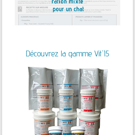
Découvrez la gamme Vit'I5