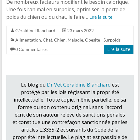
De nombreux facteurs modifient le besoin calorique.
Une fois l’animal en surpoids, optimiser la perte de
poids du chien ou du chat, le faire…
Lire la suite
Géraldine Blanchard
23 mars 2022
Alimentation
,
Chat
,
Chien
,
Maladie
,
Obesite - Surpoids
Lire la suite
0 Commentaires
Le blog du
Dr Vet Géraldine Blanchard
est
protégé par les lois régissant la propriété
intellectuelle. Toute copie, même partielle, de sa
forme ou son contenu original, sans l’accord
écrit de son auteur relève de sanctions pénales
et constitue une contrefaçon sanctionnée par les
articles L.3335-2 et suivants du Code de la
propriété intellectuelle. Le plagiat est passible de