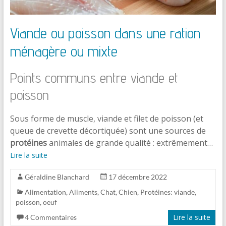
Viande ou poisson dans une ration
ménagère ou mixte
Points communs entre viande et
poisson
Sous forme de muscle, viande et filet de poisson (et
queue de crevette décortiquée) sont une sources de
protéines
animales de grande qualité : extrêmement…
Lire la suite
Géraldine Blanchard
17 décembre 2022
Alimentation
,
Aliments
,
Chat
,
Chien
,
Protéines: viande,
poisson, oeuf
Lire la suite
4 Commentaires