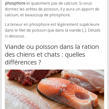
phosphore
et quasiment pas de calcium. Si vous
donnez les arêtes de poisson, il y aura un apport de
calcium, et beaucoup de phosphore.
La teneur en phosphore est légèrement supérieure
dans le filet de poisson que dans la viande [..]. Détails
ci-dessous.
Viande ou poisson dans la ration
des chiens et chats : quelles
différences ?