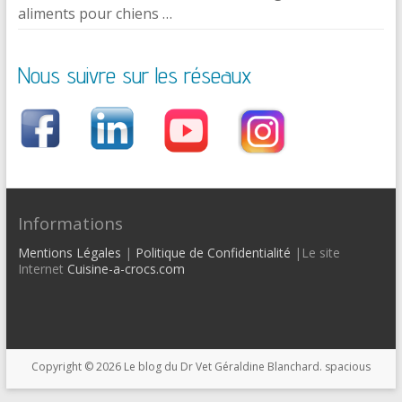
aliments pour chiens …
Nous suivre sur les réseaux
Informations
Mentions Légales
|
Politique de Confidentialité
|Le site
Internet
Cuisine-a-crocs.com
Copyright © 2026
Le blog du Dr Vet Géraldine Blanchard
. spacious