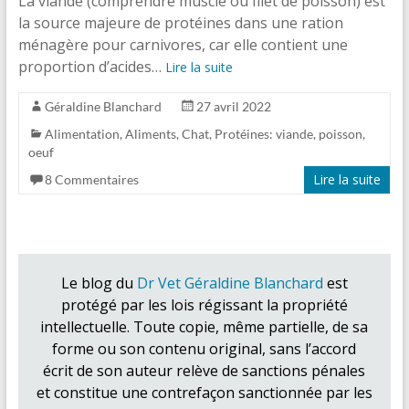
La viande (comprendre muscle ou filet de poisson) est
la source majeure de protéines dans une ration
ménagère pour carnivores, car elle contient une
proportion d’acides…
Lire la suite
Géraldine Blanchard
27 avril 2022
Alimentation
,
Aliments
,
Chat
,
Protéines: viande, poisson,
oeuf
Lire la suite
8 Commentaires
Le blog du
Dr Vet Géraldine Blanchard
est
protégé par les lois régissant la propriété
intellectuelle. Toute copie, même partielle, de sa
forme ou son contenu original, sans l’accord
écrit de son auteur relève de sanctions pénales
et constitue une contrefaçon sanctionnée par les