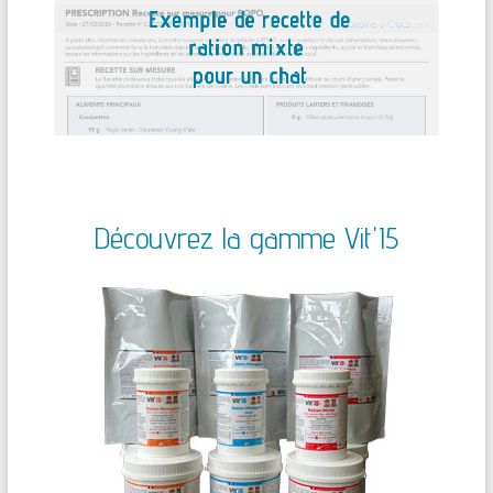
Découvrez la gamme Vit'I5