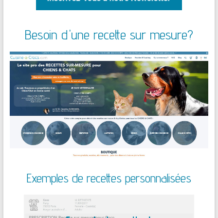
Besoin d'une recette sur mesure?
Exemples de recettes personnalisées