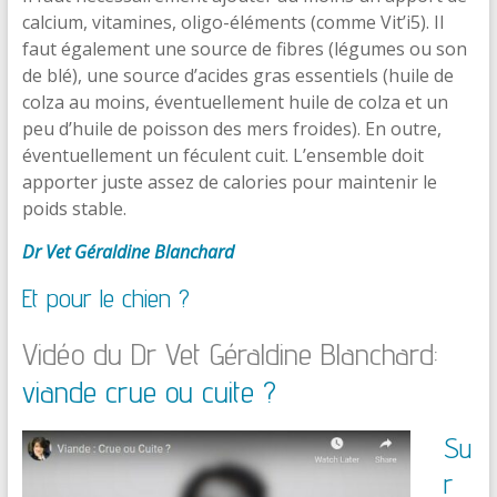
calcium, vitamines, oligo-éléments (comme Vit’i5). Il
faut également une source de fibres (légumes ou son
de blé), une source d’acides gras essentiels (huile de
colza au moins, éventuellement huile de colza et un
peu d’huile de poisson des mers froides). En outre,
éventuellement un féculent cuit. L’ensemble doit
apporter juste assez de calories pour maintenir le
poids stable.
Dr Vet Géraldine Blanchard
Et pour le chien ?
Vidéo du Dr Vet Géraldine Blanchard:
viande crue ou cuite ?
Su
r