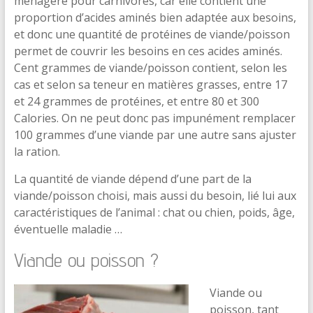
ménagère pour carnivores, car elle contient une
proportion d’acides aminés bien adaptée aux besoins,
et donc une quantité de protéines de viande/poisson
permet de couvrir les besoins en ces acides aminés.
Cent grammes de viande/poisson contient, selon les
cas et selon sa teneur en matières grasses, entre 17
et 24 grammes de protéines, et entre 80 et 300
Calories. On ne peut donc pas impunément remplacer
100 grammes d’une viande par une autre sans ajuster
la ration.
La quantité de viande dépend d’une part de la
viande/poisson choisi, mais aussi du besoin, lié lui aux
caractéristiques de l’animal : chat ou chien, poids, âge,
éventuelle maladie …
Viande ou poisson ?
Viande ou
poisson, tant