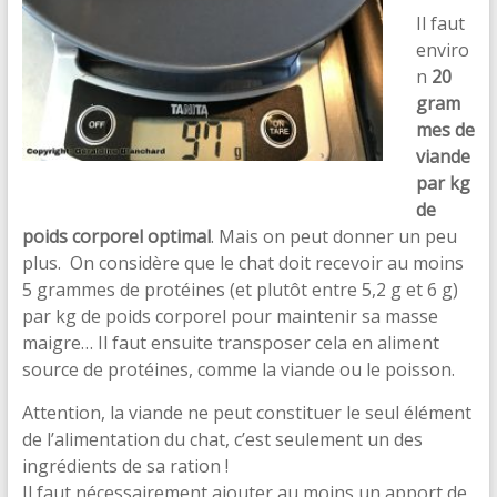
Il faut
enviro
n
20
gram
mes de
viande
par kg
de
poids corporel optimal
. Mais on peut donner un peu
plus. On considère que le chat doit recevoir au moins
5 grammes de protéines (et plutôt entre 5,2 g et 6 g)
par kg de poids corporel pour maintenir sa masse
maigre… Il faut ensuite transposer cela en aliment
source de protéines, comme la viande ou le poisson.
Attention, la viande ne peut constituer le seul élément
de l’alimentation du chat, c’est seulement un des
ingrédients de sa ration !
Il faut nécessairement ajouter au moins un apport de