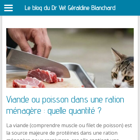
Le blog du Dr Vet Géraldine Blanchard
S
Aller
au
contenu
Viande ou poisson dans une ration
ménagère : quelle quantité ?
La viande (comprendre muscle ou filet de poisson) est
la source majeure de protéines dans une ration