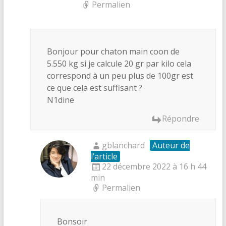
Permalien
Bonjour pour chaton main coon de
5.550 kg si je calcule 20 gr par kilo cela
correspond à un peu plus de 100gr est
ce que cela est suffisant ?
N1dine
Répondre
gblanchard
Auteur de
l’article
22 décembre 2022 à 16 h 44
min
Permalien
Bonsoir