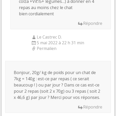
colza +Vit’i5+ légumes…) à donner en 4
repas au moins chez le chat
bien cordialement
Répondre
Le Castrec D.
5 mai 2022 à 22 h 31 min
Permalien
Bonjour, 20g/ kg de poids pour un chat de
7kg = 140g : est-ce par repas ( ce serait
beaucoup ! ) ou par jour ? Dans ce cas est-ce
pour 2 repas (soit 2 x 70g) ou 3 repas ( soit 2
x 46,6 g) par jour ? Merci pour vos réponses.
Répondre