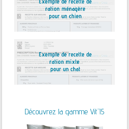
Découvrez la gamme Vit'I5