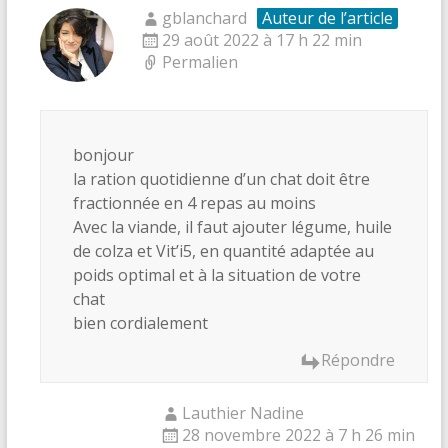
gblanchard
Auteur de l’article
29 août 2022 à 17 h 22 min
Permalien
bonjour
la ration quotidienne d’un chat doit être
fractionnée en 4 repas au moins
Avec la viande, il faut ajouter légume, huile
de colza et Vit’i5, en quantité adaptée au
poids optimal et à la situation de votre
chat
bien cordialement
Répondre
Lauthier Nadine
28 novembre 2022 à 7 h 26 min