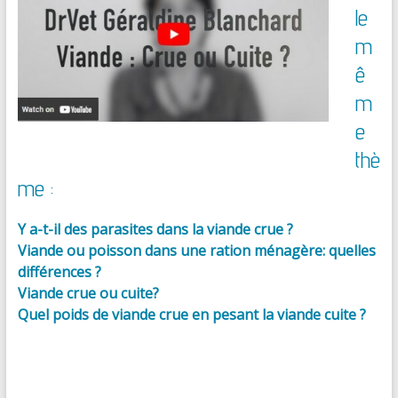
le
m
ê
m
e
thè
me :
Y a-t-il des parasites dans la viande crue ?
Viande ou poisson dans une ration ménagère: quelles
différences ?
Viande crue ou cuite?
Quel poids de viande crue en pesant la viande cuite ?