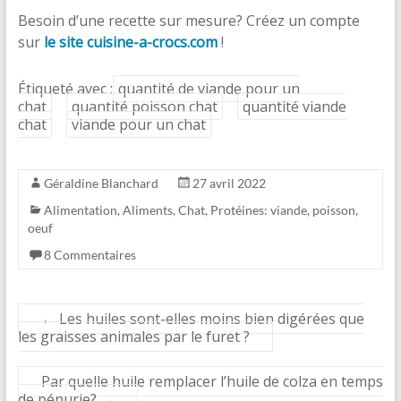
Besoin d’une recette sur mesure? Créez un compte
sur
le site cuisine-a-crocs.com
!
Étiqueté avec :
quantité de viande pour un
chat
quantité poisson chat
quantité viande
chat
viande pour un chat
Géraldine Blanchard
27 avril 2022
Alimentation
,
Aliments
,
Chat
,
Protéines: viande, poisson,
oeuf
8 Commentaires
←
Les huiles sont-elles moins bien digérées que
les graisses animales par le furet ?
Par quelle huile remplacer l’huile de colza en temps
de pénurie?
→