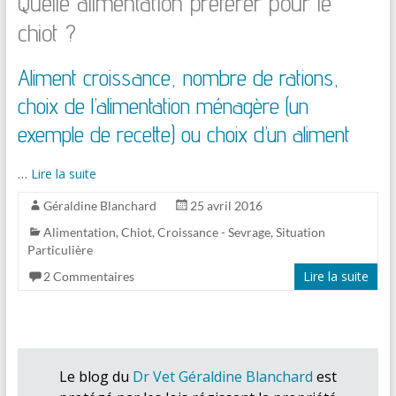
Quelle alimentation préférer pour le
chiot ?
Aliment croissance, nombre de rations,
choix de l’alimentation ménagère (un
exemple de recette) ou choix d’un aliment
…
Lire la suite
Géraldine Blanchard
25 avril 2016
Alimentation
,
Chiot
,
Croissance - Sevrage
,
Situation
Particulière
Lire la suite
2 Commentaires
Le blog du
Dr Vet Géraldine Blanchard
est