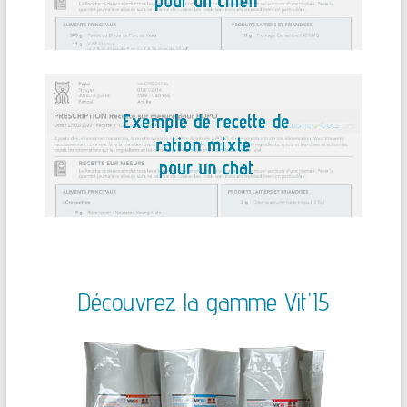
Découvrez la gamme Vit'I5