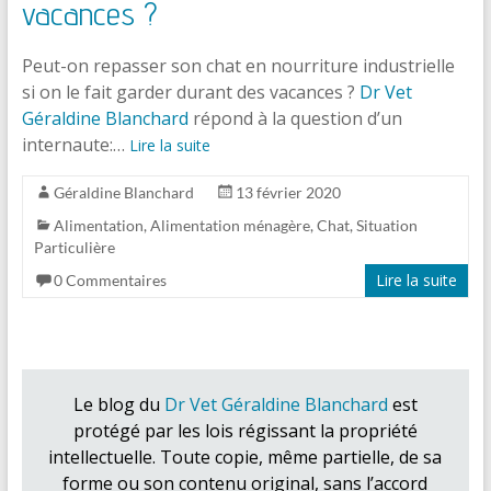
vacances ?
Peut-on repasser son chat en nourriture industrielle
si on le fait garder durant des vacances ?
Dr Vet
Géraldine Blanchard
répond à la question d’un
internaute:…
Lire la suite
Géraldine Blanchard
13 février 2020
Alimentation
,
Alimentation ménagère
,
Chat
,
Situation
Particulière
Lire la suite
0 Commentaires
Le blog du
Dr Vet Géraldine Blanchard
est
protégé par les lois régissant la propriété
intellectuelle. Toute copie, même partielle, de sa
forme ou son contenu original, sans l’accord