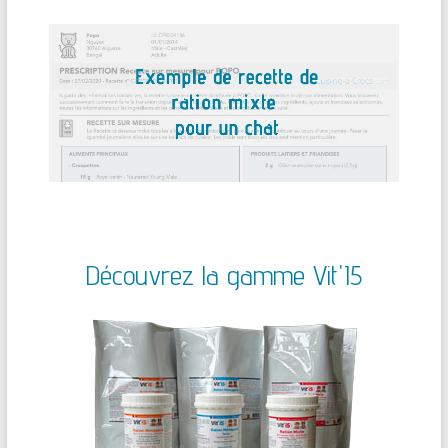
Découvrez la gamme Vit'I5