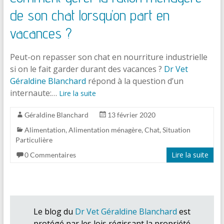
de son chat lorsqu’on part en
vacances ?
Peut-on repasser son chat en nourriture industrielle
si on le fait garder durant des vacances ?
Dr Vet
Géraldine Blanchard
répond à la question d’un
internaute:…
Lire la suite
Géraldine Blanchard
13 février 2020
Alimentation
,
Alimentation ménagère
,
Chat
,
Situation
Particulière
Lire la suite
0 Commentaires
Le blog du
Dr Vet Géraldine Blanchard
est
protégé par les lois régissant la propriété