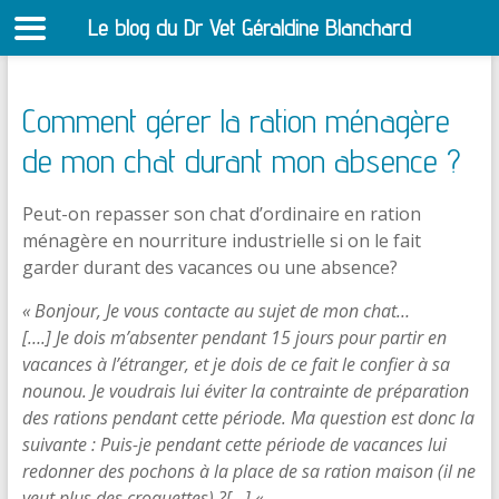
Le blog du Dr Vet Géraldine Blanchard
S
Comment gérer la ration ménagère
de mon chat durant mon absence ?
Peut-on repasser son chat d’ordinaire en ration
ménagère en nourriture industrielle si on le fait
garder durant des vacances ou une absence?
« Bonjour, Je vous contacte au sujet de mon chat…
[….] Je dois m’absenter pendant 15 jours pour partir en
vacances à l’étranger, et je dois de ce fait le confier à sa
nounou. Je voudrais lui éviter la contrainte de préparation
des rations pendant cette période. Ma question est donc la
suivante : Puis-je pendant cette période de vacances lui
redonner des pochons à la place de sa ration maison (il ne
veut plus des croquettes) ?[…] «