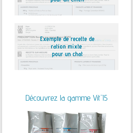
Découvrez la gamme Vit'I5