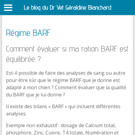
Le blog du Dr Vet Géraldine Blanchard
S
Régime BARF
Comment évaluer si ma ration BARF est
équilibrée ?
Est-il possible de faire des analyses de sang ou autre
pour être sûr que le régime BARF que je donne est
adapté à mon chien ? Comment évaluer que la qualité
du BARF que je lui donne ?
Il existe des bilans « BARF » qui incluent différentes
analyses.
Exemple non exhaustif : dosage de Calcium total,
phosphore, Zinc, Cuivre, T4 totale, Numération et