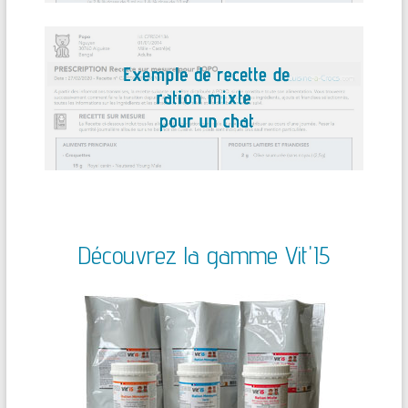
Découvrez la gamme Vit'I5