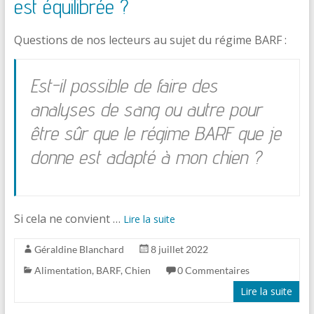
est équilibrée ?
Questions de nos lecteurs au sujet du régime BARF :
Est-il possible de faire des
analyses de sang ou autre pour
être sûr que le régime BARF que je
donne est adapté à mon chien ?
Si cela ne convient …
Lire la suite
Géraldine Blanchard
8 juillet 2022
Alimentation
,
BARF
,
Chien
0 Commentaires
Lire la suite