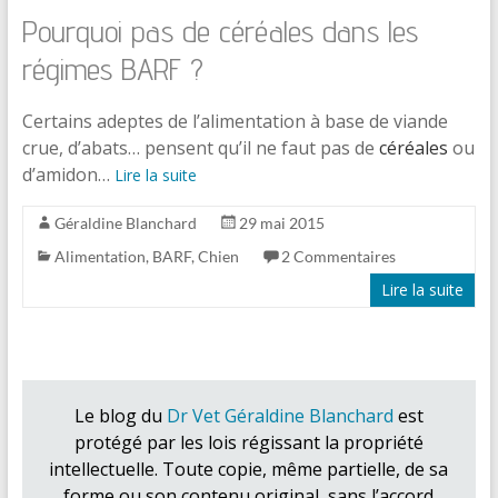
Pourquoi pas de céréales dans les
régimes BARF ?
Certains adeptes de l’alimentation à base de viande
crue, d’abats… pensent qu’il ne faut pas de
céréales
ou
d’amidon…
Lire la suite
Géraldine Blanchard
29 mai 2015
Alimentation
,
BARF
,
Chien
2 Commentaires
Lire la suite
Le blog du
Dr Vet Géraldine Blanchard
est
protégé par les lois régissant la propriété
intellectuelle. Toute copie, même partielle, de sa
forme ou son contenu original, sans l’accord