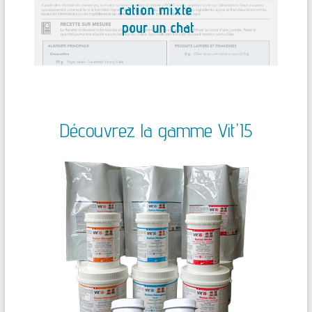
Découvrez la gamme Vit'I5