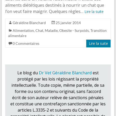
aliments diététiques destinés à nourrir un chat que
l’on veut faire maigrir. Quelques règles…
Lire la suite
Géraldine Blanchard
25 janvier 2014
Alimentation
,
Chat
,
Maladie
,
Obesite - Surpoids
,
Transition
alimentaire
Lire la suite
0 Commentaires
Le blog du
Dr Vet Géraldine Blanchard
est
protégé par les lois régissant la propriété
intellectuelle. Toute copie, même partielle, de sa
forme ou son contenu original, sans l’accord
écrit de son auteur relève de sanctions pénales
et constitue une contrefaçon sanctionnée par les
articles L.3335-2 et suivants du Code de la