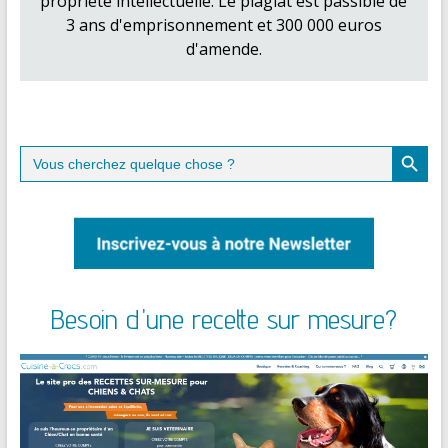
propriété intellectuelle. Le plagiat est passible de
3 ans d'emprisonnement et 300 000 euros
d'amende.
Search Button
Search
for:
Besoin d'une recette sur mesure?