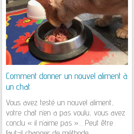
Comment donner un nouvel aliment à
un chat
Vous avez testé un nouvel aliment,
votre chat n’en a pas voulu, vous avez
conclu « il n’aime pas »… Peut être
faut-il changer de méthode