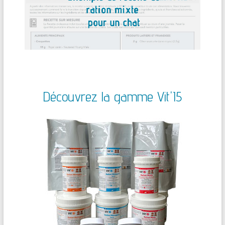
Découvrez la gamme Vit'I5