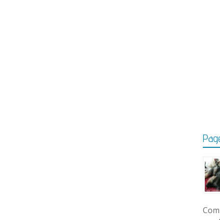
Page
Comm