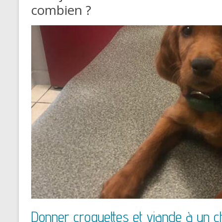
combien ?
Donner croquettes et viande à un ch