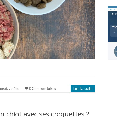
Lire la suite
 oeuf
,
vidéos
0 Commentaires
n chiot avec ses croquettes ?