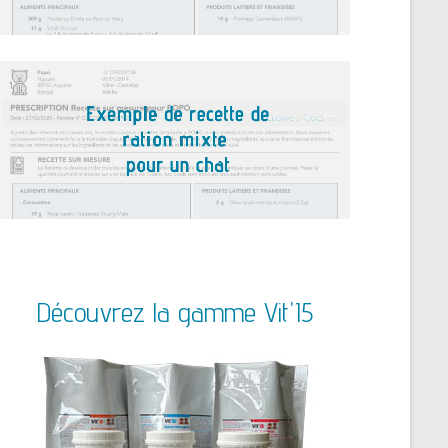
Découvrez la gamme Vit'I5