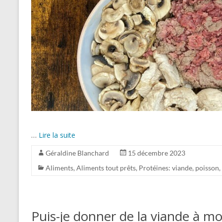
…
Lire la suite
Géraldine Blanchard
15 décembre 2023
Aliments
,
Aliments tout prêts
,
Protéines: viande, poisson,
Puis-je donner de la viande à mo