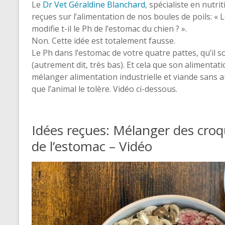
Le
Dr Vet Géraldine Blanchard
, spécialiste en nutr
reçues sur l’alimentation de nos boules de poils: «
modifie t-il le Ph de l’estomac du chien ? ».
Non. Cette idée est totalement fausse.
Le Ph dans l’estomac de votre quatre pattes, qu’il so
(autrement dit, très bas). Et cela que son alimentat
mélanger alimentation industrielle et viande san
que l’animal le tolère. Vidéo ci-dessous.
Idées reçues: Mélanger des croq
de l’estomac – Vidéo