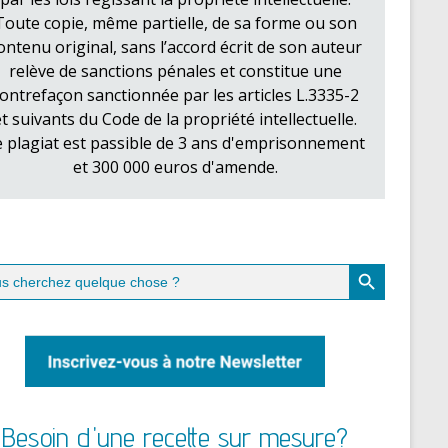
Toute copie, même partielle, de sa forme ou son
ontenu original, sans l’accord écrit de son auteur
relève de sanctions pénales et constitue une
ontrefaçon sanctionnée par les articles L.3335-2
et suivants du Code de la propriété intellectuelle.
e plagiat est passible de 3 ans d'emprisonnement
et 300 000 euros d'amende.
Search Button
ch
Besoin d'une recette sur mesure?