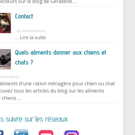
lecteurs sur le blog de Géraldine …
Contact
46 commentaires
… Lire la suite
Quels aliments donner aux chiens et
chats ?
ommentaires
aliments d'une ration ménagère pour chien ou chat
ouvez tous les articles du blog sur les aliments
 chiens …
s suivre sur les réseaux