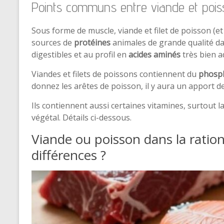
Points communs entre viande et pois
Sous forme de muscle, viande et filet de poisson (e
sources de
protéines
animales de grande qualité d
digestibles et au profil en
acides aminés
très bien a
Viandes et filets de poissons contiennent du
phosp
donnez les arêtes de poisson, il y aura un apport 
Ils contiennent aussi certaines vitamines, surtout l
végétal. Détails ci-dessous.
Viande ou poisson dans la ration
différences ?