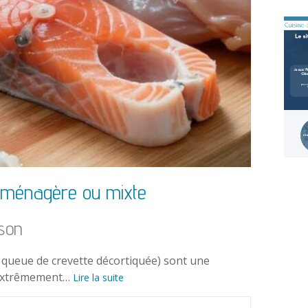
n ménagère ou mixte
son
t queue de crevette décortiquée) sont une
: extrêmement…
Lire la suite