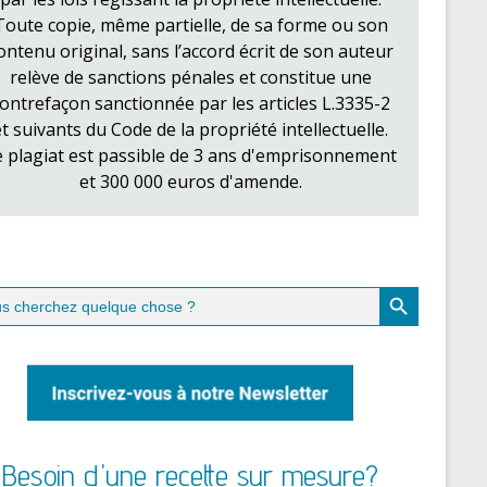
Toute copie, même partielle, de sa forme ou son
ontenu original, sans l’accord écrit de son auteur
relève de sanctions pénales et constitue une
ontrefaçon sanctionnée par les articles L.3335-2
et suivants du Code de la propriété intellectuelle.
e plagiat est passible de 3 ans d'emprisonnement
et 300 000 euros d'amende.
Search Button
ch
Besoin d'une recette sur mesure?