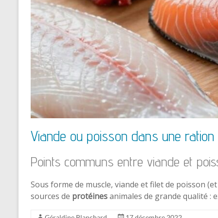
Viande ou poisson dans une ratio
Points communs entre viande et pois
Sous forme de muscle, viande et filet de poisson (e
sources de
protéines
animales de grande qualité 
Géraldine Blanchard
17 décembre 2022