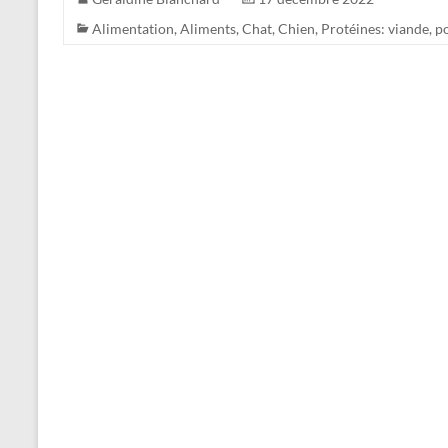
Alimentation
,
Aliments
,
Chat
,
Chien
,
Protéines: viande, p