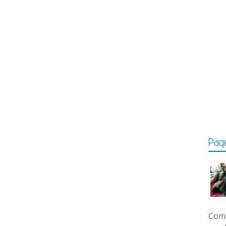
Page
Comm