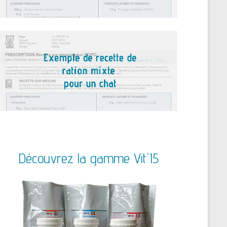
Découvrez la gamme Vit'I5