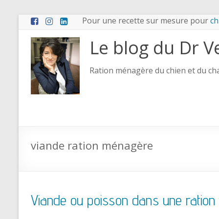
Pour une recette sur mesure pour
ch
Le blog du Dr V
Ration ménagère du chien et du chat
viande ration ménagère
Viande ou poisson dans une ratio