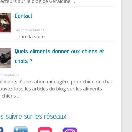
lecteurs sur le blog de Géraldine …
Contact
46 commentaires
… Lire la suite
Quels aliments donner aux chiens et
chats ?
ommentaires
aliments d'une ration ménagère pour chien ou chat
ouvez tous les articles du blog sur les aliments
 chiens …
s suivre sur les réseaux