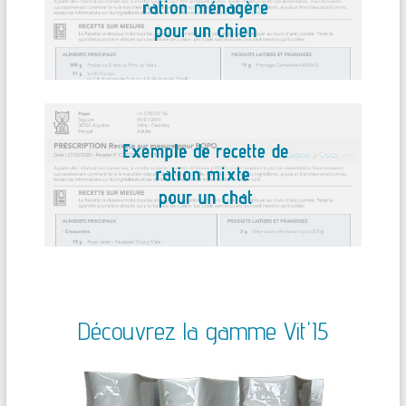
Découvrez la gamme Vit'I5