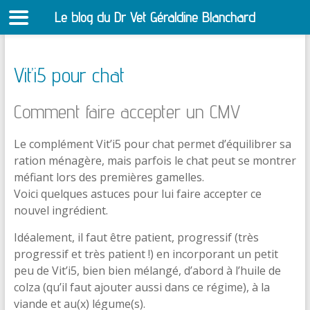
Le blog du Dr Vet Géraldine Blanchard
S
Vit’i5 pour chat
Comment faire accepter un CMV
Le complément Vit’i5 pour chat permet d’équilibrer sa
ration ménagère, mais parfois le chat peut se montrer
méfiant lors des premières gamelles.
Voici quelques astuces pour lui faire accepter ce
nouvel ingrédient.
Idéalement, il faut être patient, progressif (très
progressif et très patient !) en incorporant un petit
peu de Vit’i5, bien bien mélangé, d’abord à l’huile de
colza (qu’il faut ajouter aussi dans ce régime), à la
viande et au(x) légume(s).