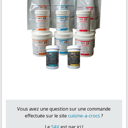
Vous avez une question sur une commande
effectuée sur le site
cuisine-a-crocs
?
Le
SAV
est par ici !