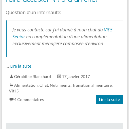
Question d’un internaute:
Je vous contacte car j’ai donné à mon chat du
Vit’5
Senior
en complémentation d’une alimentation
exclusivement ménagère composée d’environ
…
Lire la suite
Géraldine Blanchard
17 janvier 2017
Alimentation
,
Chat
,
Nutriments
,
Transition alimentaire
,
Vit'i5
Lire la suite
4 Commentaires