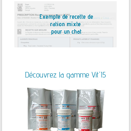
Découvrez la gamme Vit'I5