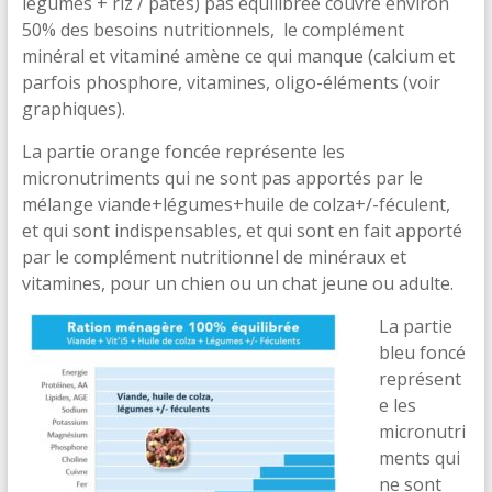
légumes + riz / pâtes) pas équilibrée couvre environ
50% des besoins nutritionnels, le complément
minéral et vitaminé amène ce qui manque (calcium et
parfois phosphore, vitamines, oligo-éléments (voir
graphiques).
La partie orange foncée représente les
micronutriments qui ne sont pas apportés par le
mélange viande+légumes+huile de colza+/-féculent,
et qui sont indispensables, et qui sont en fait apporté
par le complément nutritionnel de minéraux et
vitamines, pour un chien ou un chat jeune ou adulte.
La partie
bleu foncé
représent
e les
micronutri
ments qui
ne sont