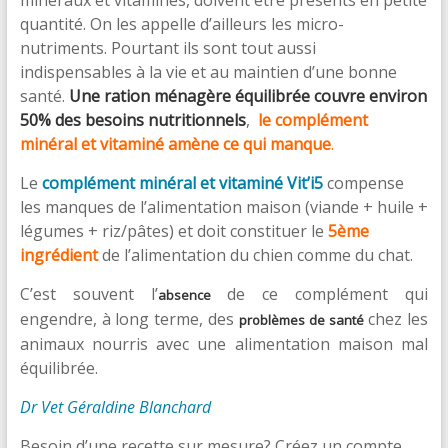
quantité. On les appelle d’ailleurs les micro-
nutriments. Pourtant ils sont tout aussi
indispensables à la vie et au maintien d’une bonne
santé.
Une ration ménagère équilibrée couvre environ
50% des besoins nutritionnels
,
le complément
minéral et vitaminé amène ce qui manque
.
Le
complément minéral et vitaminé Vit’i5
compense
les manques de l’alimentation maison (viande + huile +
légumes + riz/pâtes) et doit constituer le
5ème
ingrédient
de l’alimentation du chien comme du chat.
C’est souvent l’
de ce complément qui
absence
engendre, à long terme, des
chez les
problèmes de santé
animaux nourris avec une alimentation maison mal
équilibrée.
Dr Vet Géraldine Blanchard
Besoin d’une recette sur mesure? Créez un compte