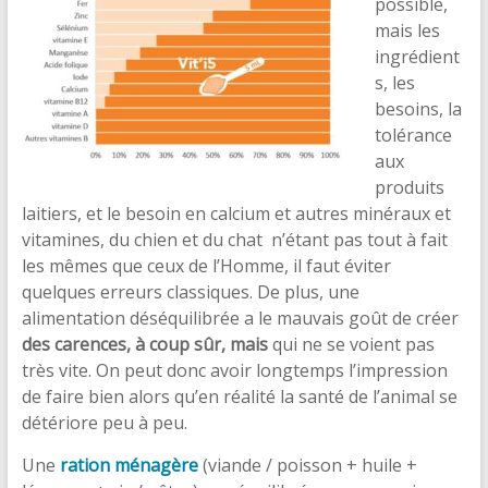
possible,
mais les
ingrédient
s, les
besoins, la
tolérance
aux
produits
laitiers, et le besoin en calcium et autres minéraux et
vitamines, du chien et du chat n’étant pas tout à fait
les mêmes que ceux de l’Homme, il faut éviter
quelques erreurs classiques. De plus, une
alimentation déséquilibrée a le mauvais goût de créer
des carences, à coup sûr, mais
qui ne se voient pas
très vite. On peut donc avoir longtemps l’impression
de faire bien alors qu’en réalité la santé de l’animal se
détériore peu à peu.
Une
ration ménagère
(viande / poisson + huile +