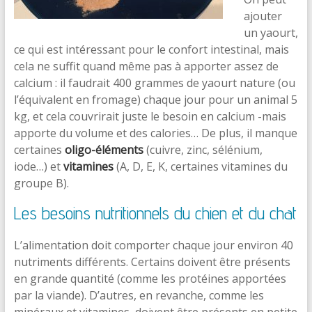
ajouter
un yaourt,
ce qui est intéressant pour le confort intestinal, mais
cela ne suffit quand même pas à apporter assez de
calcium : il faudrait 400 grammes de yaourt nature (ou
l’équivalent en fromage) chaque jour pour un animal 5
kg, et cela couvrirait juste le besoin en calcium -mais
apporte du volume et des calories… De plus, il manque
certaines
oligo-éléments
(cuivre, zinc, sélénium,
iode…) et
vitamines
(A, D, E, K, certaines vitamines du
groupe B).
Les
besoins nutritionnels
du chien et du chat
L’alimentation doit comporter chaque jour environ 40
nutriments différents. Certains doivent être présents
en grande quantité (comme les protéines apportées
par la viande). D’autres, en revanche, comme les
minéraux et vitamines, doivent être présents en petite