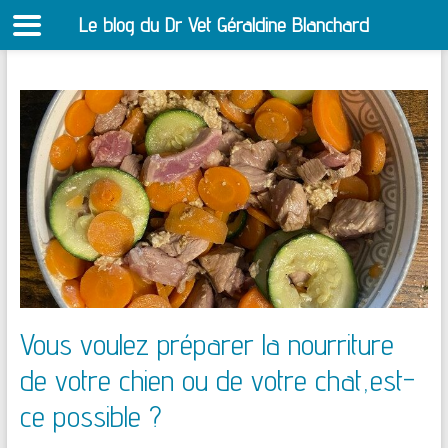
Le blog du Dr Vet Géraldine Blanchard
S
Aller
au
contenu
Vous voulez préparer la nourriture
de votre chien ou de votre chat,est-
ce possible ?