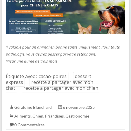
* valable pour un animal en bonne santé uniquement. Pour toute
pathologie, vous devrez passer par votre vétérinaire.
**sur une durée de trois mois
Étiqueté avec :
cacao-poires
dessert
express
recette a partager avec mon
chat
recette a partager avec mon chien
Géraldine Blanchard
6 novembre 2025
Aliments
,
Chien
,
Friandises
,
Gastronomie
0 Commentaires