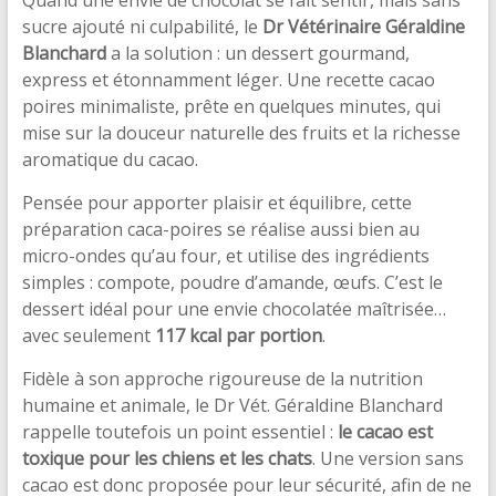
sucre ajouté ni culpabilité, le
Dr Vétérinaire Géraldine
Blanchard
a la solution : un dessert gourmand,
express et étonnamment léger. Une recette cacao
poires minimaliste, prête en quelques minutes, qui
mise sur la douceur naturelle des fruits et la richesse
aromatique du cacao.
Pensée pour apporter plaisir et équilibre, cette
préparation caca-poires se réalise aussi bien au
micro-ondes qu’au four, et utilise des ingrédients
simples : compote, poudre d’amande, œufs. C’est le
dessert idéal pour une envie chocolatée maîtrisée…
avec seulement
117 kcal par portion
.
Fidèle à son approche rigoureuse de la nutrition
humaine et animale, le Dr Vét. Géraldine Blanchard
rappelle toutefois un point essentiel :
le cacao est
toxique pour les chiens et les chats
. Une version sans
cacao est donc proposée pour leur sécurité, afin de ne