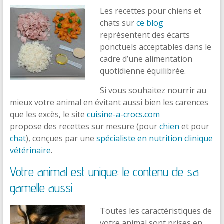
Les recettes pour chiens et
chats sur
ce blog
représentent des écarts
ponctuels acceptables dans le
cadre d’une alimentation
quotidienne équilibrée.
Si vous souhaitez nourrir au
mieux votre animal en évitant aussi bien les carences
que les excès, le site
cuisine-a-crocs.com
propose des recettes sur mesure (pour
chien
et pour
chat
), conçues par une
spécialiste en nutrition clinique
vétérinaire
.
Votre animal est unique: le contenu de sa
gamelle aussi
Toutes les caractéristiques de
votre animal sont prises en