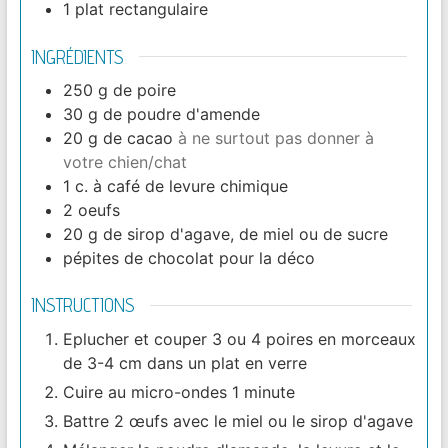
1 plat rectangulaire
INGRÉDIENTS
250
g
de poire
30
g
de poudre d'amende
20
g
de cacao
à ne surtout pas donner à
votre chien/chat
1
c. à café
de levure chimique
2
oeufs
20
g
de sirop d'agave, de miel ou de sucre
pépites de chocolat pour la déco
INSTRUCTIONS
Eplucher et couper 3 ou 4 poires en morceaux
de 3-4 cm dans un plat en verre
Cuire au micro-ondes 1 minute
Battre 2 œufs avec le miel ou le sirop d'agave