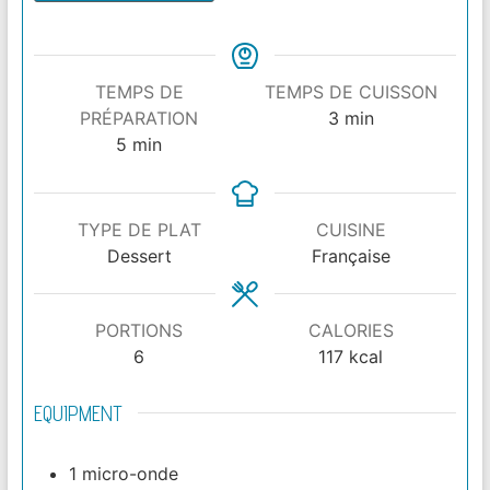
TEMPS DE
TEMPS DE CUISSON
minutes
PRÉPARATION
3
min
minutes
5
min
TYPE DE PLAT
CUISINE
Dessert
Française
PORTIONS
CALORIES
6
117
kcal
EQUIPMENT
1 micro-onde