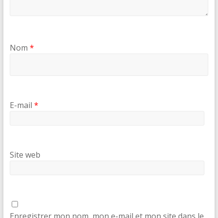
Nom
*
E-mail
*
Site web
Enregistrer mon nom, mon e-mail et mon site dans le