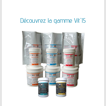
Découvrez la gamme Vit'I5