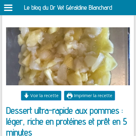
Le blog du Dr Vet Géraldine Blanchard
S
Aller
au
contenu
Voir la recette
Imprimer la recette
Dessert ultra-rapide aux pommes :
léger, riche en protéines et prêt en 5
minutes