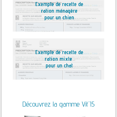
Découvrez la gamme Vit'I5