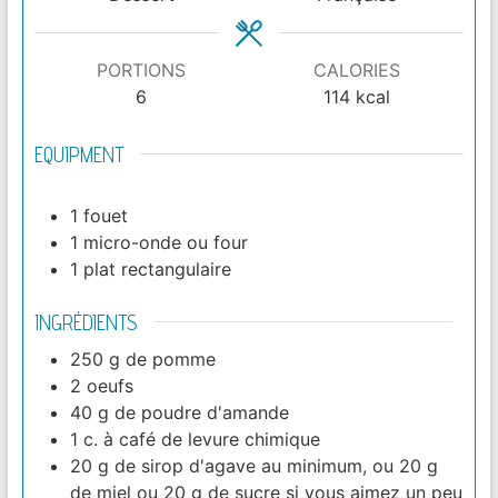
PORTIONS
CALORIES
6
114
kcal
EQUIPMENT
1 fouet
1 micro-onde ou four
1 plat rectangulaire
INGRÉDIENTS
250
g
de pomme
2
oeufs
40
g
de poudre d'amande
1
c. à café
de levure chimique
20
g
de sirop d'agave au minimum, ou 20 g
de miel ou 20 g de sucre si vous aimez un peu