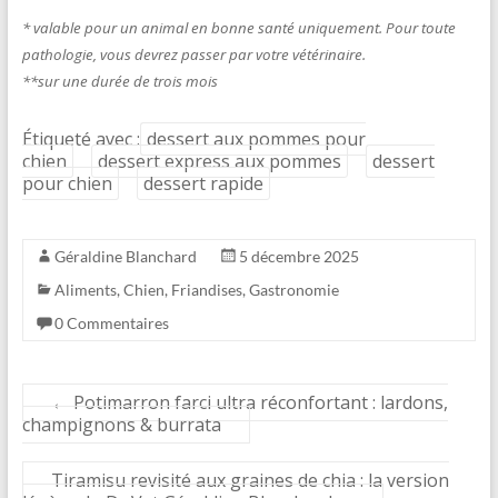
* valable pour un animal en bonne santé uniquement. Pour toute
pathologie, vous devrez passer par votre vétérinaire.
**sur une durée de trois mois
Étiqueté avec :
dessert aux pommes pour
chien
dessert express aux pommes
dessert
pour chien
dessert rapide
Géraldine Blanchard
5 décembre 2025
Aliments
,
Chien
,
Friandises
,
Gastronomie
0 Commentaires
←
Potimarron farci ultra réconfortant : lardons,
champignons & burrata
Tiramisu revisité aux graines de chia : la version