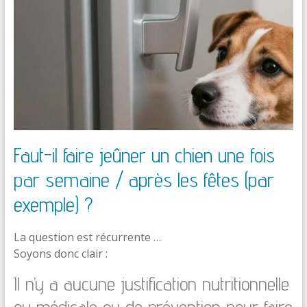
Faut-il faire jeûner un chien une fois
par semaine / après les fêtes (par
exemple) ?
La question est récurrente …
Soyons donc clair :
Il n’y a aucune justification nutritionnelle
ou médicale ou de prévention pour faire