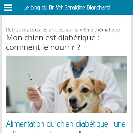
Le blog du Dr Vet Géraldine Blanchard
S
Retrouvez tous les articles sur la même thématique
Mon chien est diabétique :
comment le nourrir ?
Alimentation du chien diabétique : une