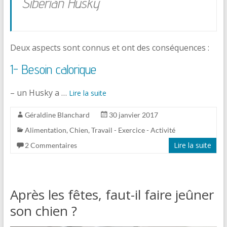
Siberian Husky
Deux aspects sont connus et ont des conséquences :
1- Besoin calorique
– un Husky a …
Lire la suite
Géraldine Blanchard
30 janvier 2017
Alimentation
,
Chien
,
Travail - Exercice - Activité
Lire la suite
2 Commentaires
Après les fêtes, faut-il faire jeûner
son chien ?