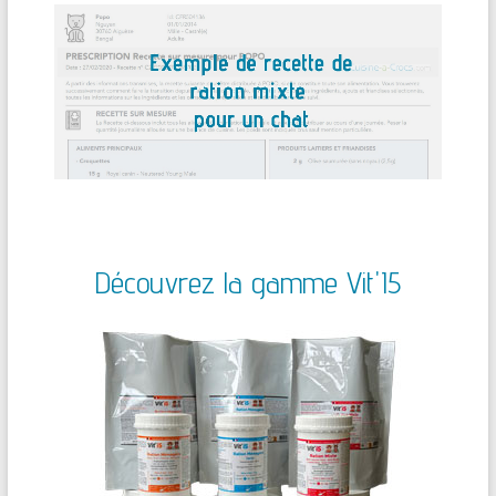
Découvrez la gamme Vit'I5