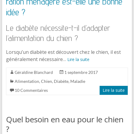
ration ménagère est-elle une bonne
idée ?
Le diabète nécessite-t-il d’adapter
l’alimentation du chien ?
Lorsqu’un diabète est découvert chez le chien, il est
généralement nécessaire…
Lire la suite
Géraldine Blanchard
1 septembre 2017
Alimentation
,
Chien
,
Diabète
,
Maladie
Lire la suite
10 Commentaires
Quel besoin en eau pour le chien
?