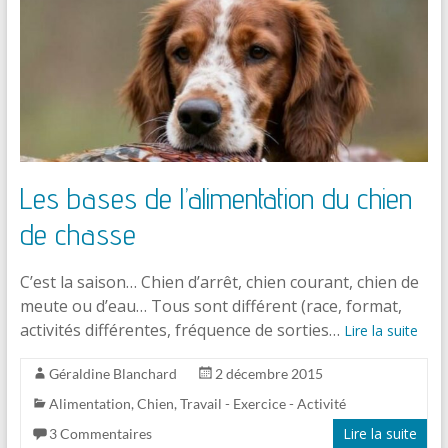
Les bases de l’alimentation du chien
de chasse
C’est la saison… Chien d’arrêt, chien courant, chien de
meute ou d’eau… Tous sont différent (race, format,
activités différentes, fréquence de sorties…
Lire la suite
Géraldine Blanchard
2 décembre 2015
Alimentation
,
Chien
,
Travail - Exercice - Activité
Lire la suite
3 Commentaires