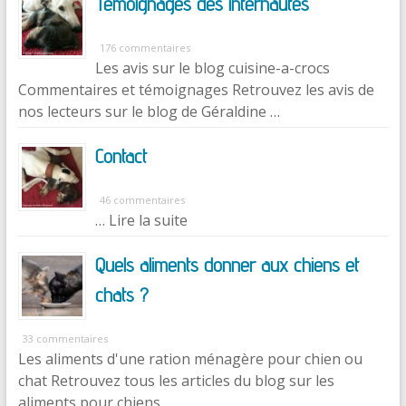
Témoignages des internautes
176 commentaires
Les avis sur le blog cuisine-a-crocs
Commentaires et témoignages Retrouvez les avis de
nos lecteurs sur le blog de Géraldine …
Contact
46 commentaires
… Lire la suite
Quels aliments donner aux chiens et
chats ?
33 commentaires
Les aliments d'une ration ménagère pour chien ou
chat Retrouvez tous les articles du blog sur les
aliments pour chiens …