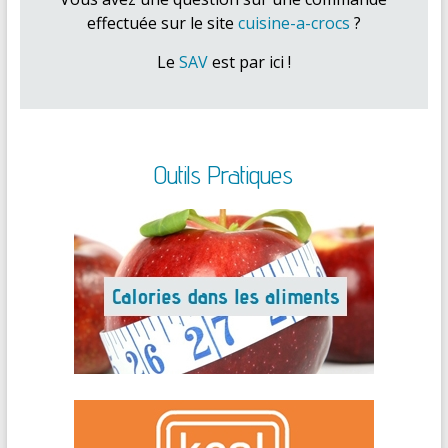
effectuée sur le site
cuisine-a-crocs
?
Le
SAV
est par ici !
Outils Pratiques