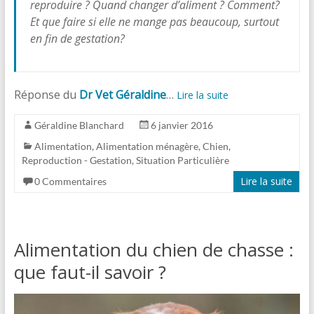
reproduire ? Quand changer d’aliment ? Comment?
Et que faire si elle ne mange pas beaucoup, surtout
en fin de gestation?
Réponse du
Dr Vet Géraldine
…
Lire la suite
Géraldine Blanchard
6 janvier 2016
Alimentation
,
Alimentation ménagère
,
Chien
,
Reproduction - Gestation
,
Situation Particulière
Lire la suite
0 Commentaires
Alimentation du chien de chasse :
que faut-il savoir ?