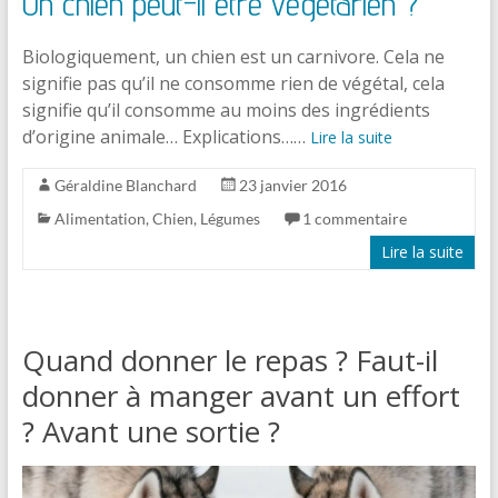
Un chien peut-il être végétarien ?
Biologiquement, un chien est un carnivore. Cela ne
signifie pas qu’il ne consomme rien de végétal, cela
signifie qu’il consomme au moins des ingrédients
d’origine animale… Explications……
Lire la suite
Géraldine Blanchard
23 janvier 2016
Alimentation
,
Chien
,
Légumes
1 commentaire
Lire la suite
Quand donner le repas ? Faut-il
donner à manger avant un effort
? Avant une sortie ?