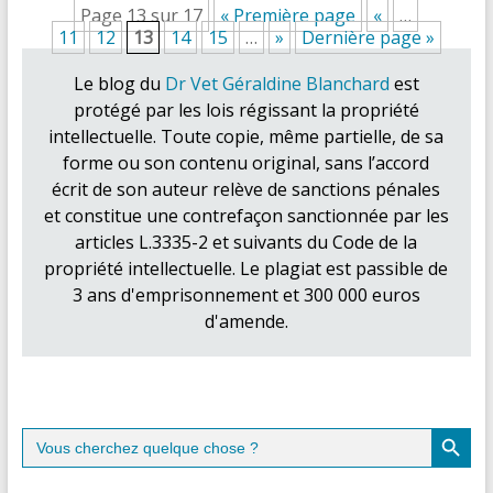
Page 13 sur 17
« Première page
«
…
11
12
13
14
15
…
»
Dernière page »
Le blog du
Dr Vet Géraldine Blanchard
est
protégé par les lois régissant la propriété
intellectuelle. Toute copie, même partielle, de sa
forme ou son contenu original, sans l’accord
écrit de son auteur relève de sanctions pénales
et constitue une contrefaçon sanctionnée par les
articles L.3335-2 et suivants du Code de la
propriété intellectuelle. Le plagiat est passible de
3 ans d'emprisonnement et 300 000 euros
d'amende.
Search Button
Search
for: