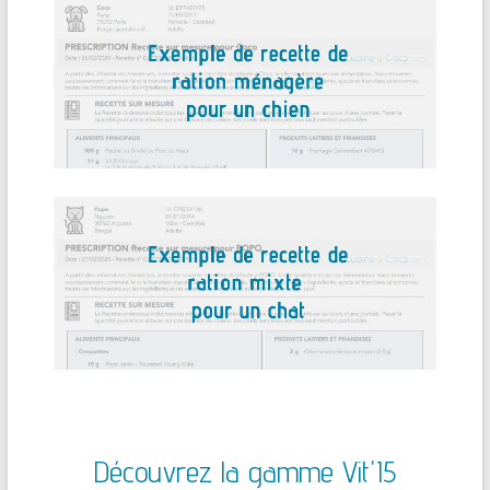
Découvrez la gamme Vit'I5