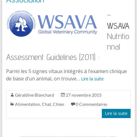
–
WSAVA
Nutritio
nnal
Assessment Guidelines (2011) :
Parmi les 5 signes vitaux intégrés à l’examen clinique
de base d’un animal, on trouve…
Lire la suite
Géraldine Blanchard
27 novembre 2015
Alimentation
,
Chat
,
Chien
0 Commentaires
Lire la suite