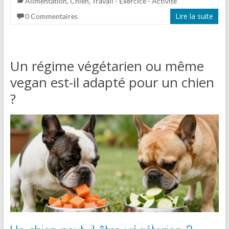
Alimentation
,
Chien
,
Travail - Exercice - Activité
Lire la suite
0 Commentaires
Un régime végétarien ou même
vegan est-il adapté pour un chien
?