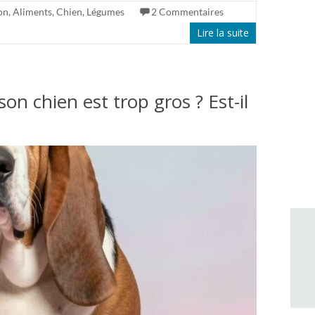
on
,
Aliments
,
Chien
,
Légumes
2 Commentaires
Lire la suite
 son chien est trop gros ? Est-il