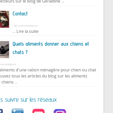
lecteurs sur le blog de Géraldine …
Contact
46 commentaires
… Lire la suite
Quels aliments donner aux chiens et
chats ?
ommentaires
aliments d'une ration ménagère pour chien ou chat
ouvez tous les articles du blog sur les aliments
 chiens …
s suivre sur les réseaux