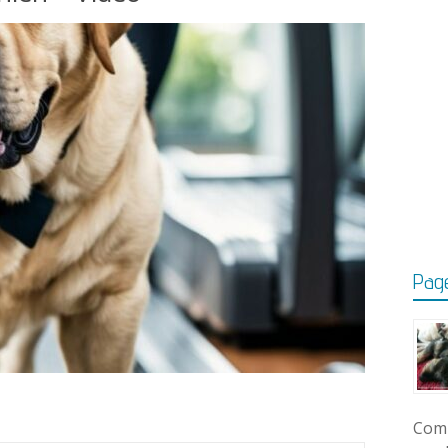
Page
Comm