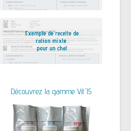
Découvrez la gamme Vit'I5