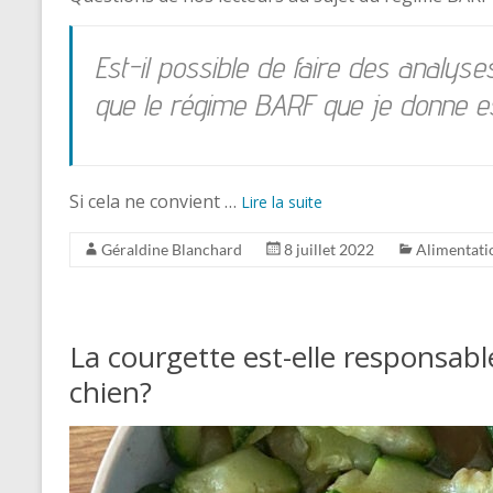
Est-il possible de faire des analys
que le régime BARF que je donne e
Si cela ne convient …
Lire la suite
Géraldine Blanchard
8 juillet 2022
Alimentati
La courgette est-elle responsabl
chien?