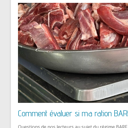
Comment évaluer si ma ration BARF
Questions de nos lecteurs au sujet du régime BARF 