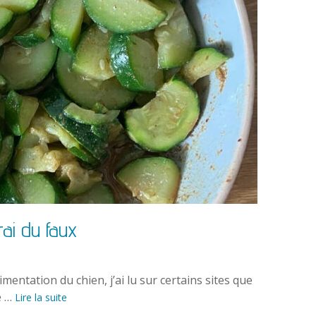
rai du faux
mentation du chien, j’ai lu sur certains sites que
e …
Lire la suite