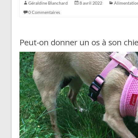
Géraldine Blanchard
8 avril 2022
Alimentatio
0 Commentaires
Peut-on donner un os à son chie