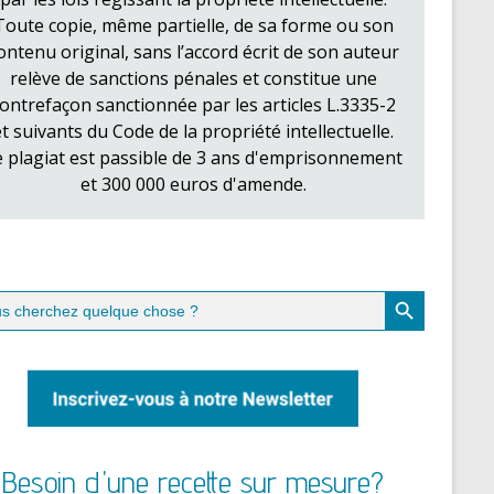
Toute copie, même partielle, de sa forme ou son
ontenu original, sans l’accord écrit de son auteur
relève de sanctions pénales et constitue une
ontrefaçon sanctionnée par les articles L.3335-2
et suivants du Code de la propriété intellectuelle.
e plagiat est passible de 3 ans d'emprisonnement
et 300 000 euros d'amende.
Search Button
ch
Besoin d'une recette sur mesure?