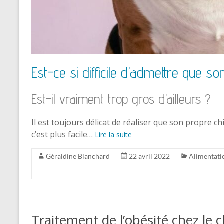
Est-ce si difficile d’admettre que so
Est-il vraiment trop gros d’ailleurs ?
Il est toujours délicat de réaliser que son propre c
c’est plus facile…
Lire la suite
Géraldine Blanchard
22 avril 2022
Alimentati
Traitement de l’obésité chez le 