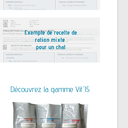
Découvrez la gamme Vit'I5