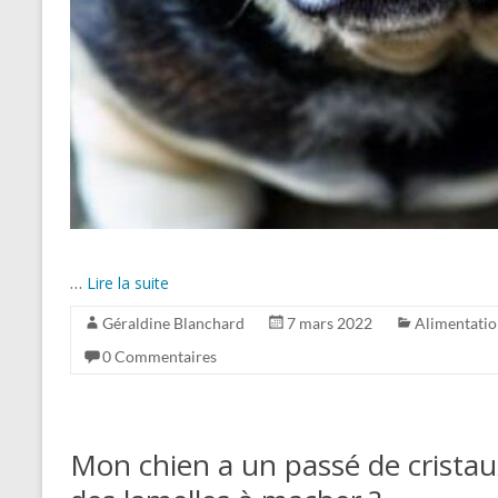
…
Lire la suite
Géraldine Blanchard
7 mars 2022
Alimentati
0 Commentaires
Mon chien a un passé de cristaux