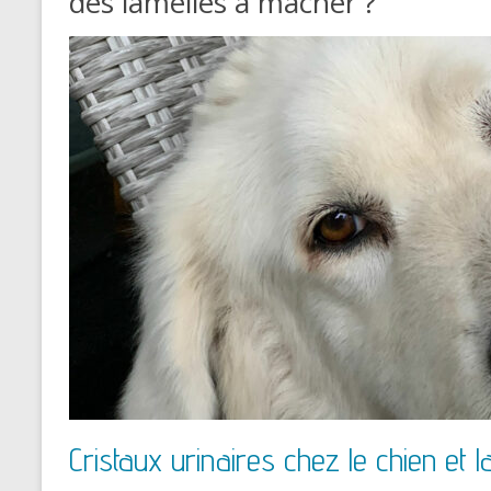
des lamelles à macher ?
Cristaux urinaires chez le chien et