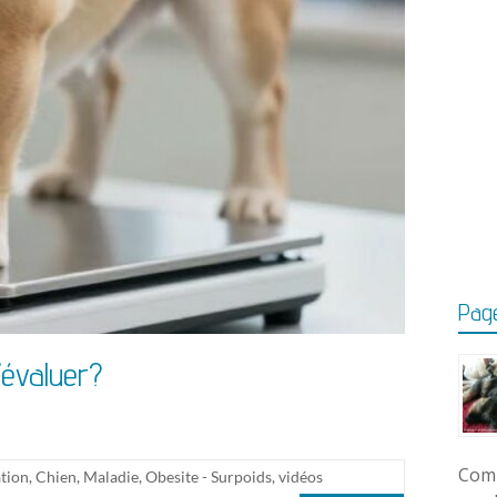
Page
’évaluer?
Comm
tion
,
Chien
,
Maladie
,
Obesite - Surpoids
,
vidéos