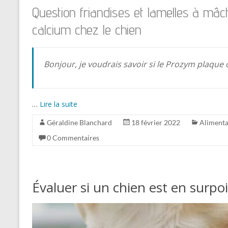
Question friandises et lamelles à mâc
calcium chez le chien
Bonjour, je voudrais savoir si le Prozym plaqu
…
Lire la suite
Géraldine Blanchard
18 février 2022
Alimenta
0 Commentaires
Évaluer si un chien est en surpo