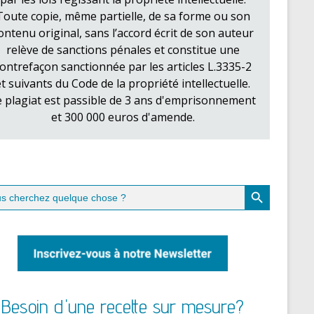
Toute copie, même partielle, de sa forme ou son
ontenu original, sans l’accord écrit de son auteur
relève de sanctions pénales et constitue une
ontrefaçon sanctionnée par les articles L.3335-2
et suivants du Code de la propriété intellectuelle.
e plagiat est passible de 3 ans d'emprisonnement
et 300 000 euros d'amende.
Search Button
ch
Besoin d'une recette sur mesure?