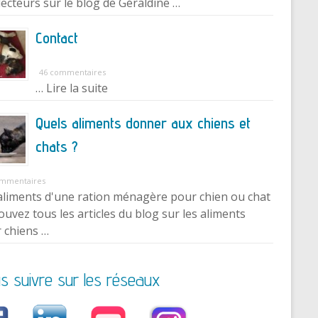
lecteurs sur le blog de Géraldine …
Contact
46 commentaires
… Lire la suite
Quels aliments donner aux chiens et
chats ?
ommentaires
aliments d'une ration ménagère pour chien ou chat
ouvez tous les articles du blog sur les aliments
 chiens …
s suivre sur les réseaux