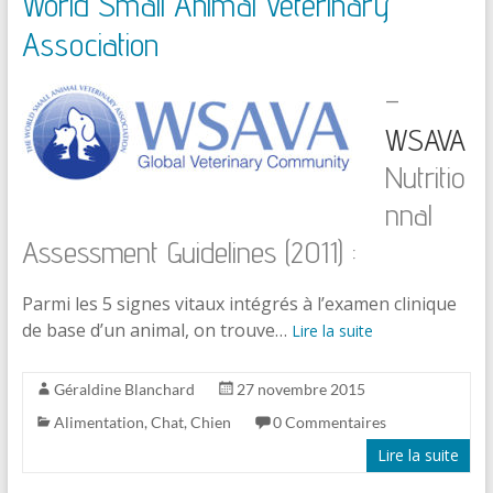
World Small Animal Veterinary
Association
–
WSAVA
Nutritio
nnal
Assessment Guidelines (2011) :
Parmi les 5 signes vitaux intégrés à l’examen clinique
de base d’un animal, on trouve…
Lire la suite
Géraldine Blanchard
27 novembre 2015
Alimentation
,
Chat
,
Chien
0 Commentaires
Lire la suite