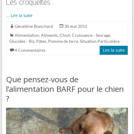
Les croquettes
…
Lire la suite
Géraldine Blanchard
30 mai 2015
Alimentation
,
Aliments
,
Chiot
,
Croissance - Sevrage
,
Glucides - Riz, Pâtes, Pomme de terre
,
Situation Particulière
Lire la suite
4 Commentaires
Que pensez-vous de
l’alimentation BARF pour le chien
?