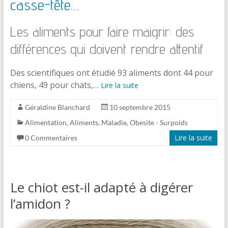
casse-tête…
Les aliments pour faire maigrir: des
différences qui doivent rendre attentif
Des scientifiques ont étudié 93 aliments dont 44 pour
chiens, 49 pour chats,…
Lire la suite
Géraldine Blanchard
10 septembre 2015
Alimentation
,
Aliments
,
Maladie
,
Obesite - Surpoids
Lire la suite
0 Commentaires
Le chiot est-il adapté à digérer
l’amidon ?