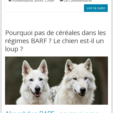
Alimentation
,
BARF
,
Chien
26 Commentaires
Lire la suite
Pourquoi pas de céréales dans les
régimes BARF ? Le chien est-il un
loup ?