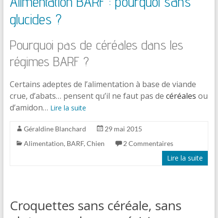
Alimentation BARF : pourquoi sans
glucides ?
Pourquoi pas de céréales dans les
régimes BARF ?
Certains adeptes de l’alimentation à base de viande
crue, d’abats… pensent qu’il ne faut pas de
céréales
ou
d’amidon…
Lire la suite
Géraldine Blanchard
29 mai 2015
Alimentation
,
BARF
,
Chien
2 Commentaires
Lire la suite
Croquettes sans céréale, sans