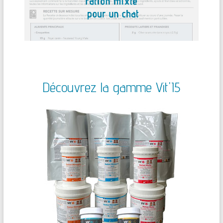
Découvrez la gamme Vit'I5